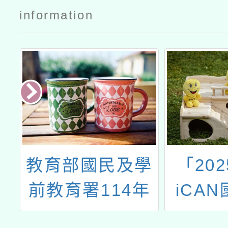
information
科
教育部國民及學
「20
賽
前教育署114年
iCA
度高級中等以下
創新