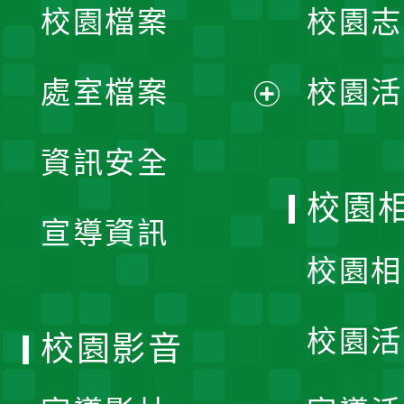
校園檔案
校園志
選
單
處室檔案
校園活
展
資訊安全
開
校園
宣導資訊
選
校園相
單
校園活
校園影音