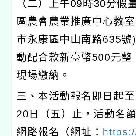
（二）上午
09
時
30
分假
區農會農業推廣中心教室
市永康區中山南路
635
號
動配合款新臺幣
500
元整
現場繳納。
三、本活動報名即日起至
20
日（五）止，活動名
網路報名（網址：
https: