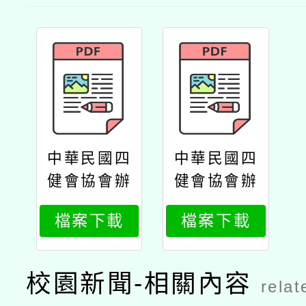
中華民國四
中華民國四
健會協會辦
健會協會辦
理「115年
理「115年
檔案下載
檔案下載
農田水利文
農田水利文
化桌遊工作
化桌遊工作
坊簡章」
坊簡章」公
校園新聞-相關內容
relat
文