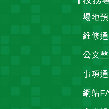
校務
單
場地預
維修通
公文整
事項通
網站F