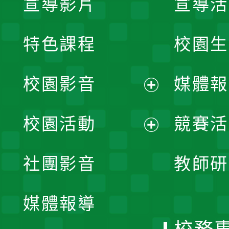
宣導影片
宣導活
特色課程
校園生
校園影音
媒體報
展
校園活動
競賽活
開
展
社團影音
教師研
選
開
單
媒體報導
選