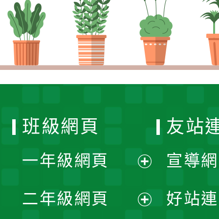
班級網頁
友站
一年級網頁
宣導網
展
二年級網頁
好站連
開