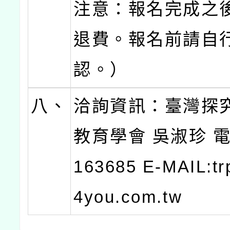
注意：報名完成之
退費。報名前請自
認。）
八、
洽詢資訊：臺灣探
教育學會 吳淑珍 電話
163685 E-MAIL:tr
4you.com.tw