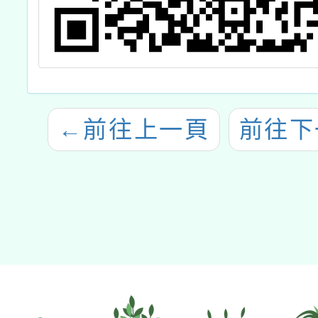
←
前往上一頁
前往下