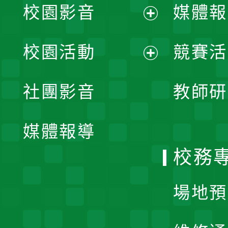
校園影音
媒體報
展
校園活動
競賽活
開
展
社團影音
教師研
選
開
單
媒體報導
選
校務
單
場地預