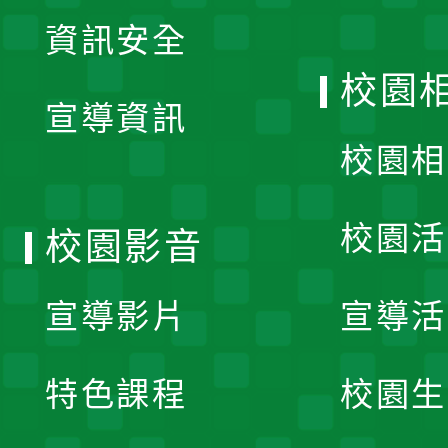
展
資訊安全
開
校園
宣導資訊
選
校園相
單
校園活
校園影音
宣導影片
宣導活
特色課程
校園生