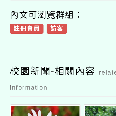
內文可瀏覽群組：
註冊會員
訪客
校園新聞-相關內容
relat
information