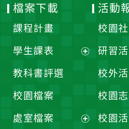
檔案下載
活動
單
課程計畫
校園社
學生課表
研習活
展
教科書評選
校外活
開
校園檔案
校園志
選
單
處室檔案
校園活