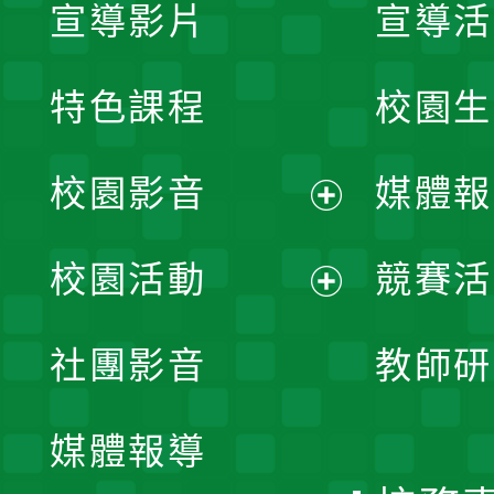
宣導影片
宣導活
特色課程
校園生
校園影音
媒體報
展
校園活動
競賽活
開
展
社團影音
教師研
選
開
單
媒體報導
選