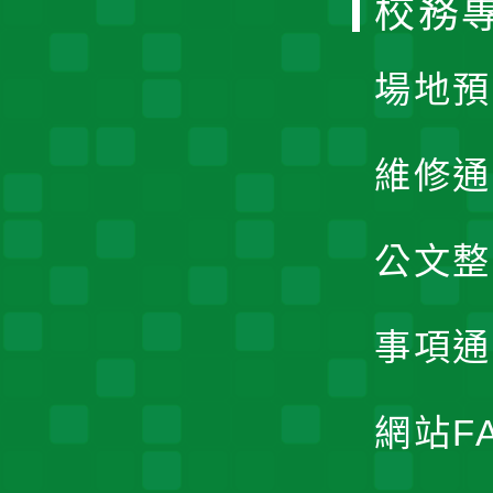
校務
單
場地預
維修通
公文整
事項通
網站F