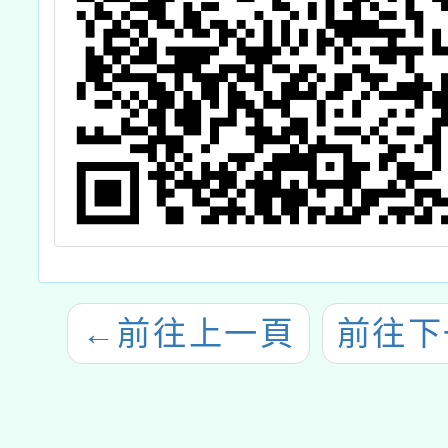
←
前往上一頁
前往下