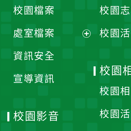
校園檔案
校園志
選
單
處室檔案
校園活
展
資訊安全
開
校園
宣導資訊
選
校園相
單
校園活
校園影音