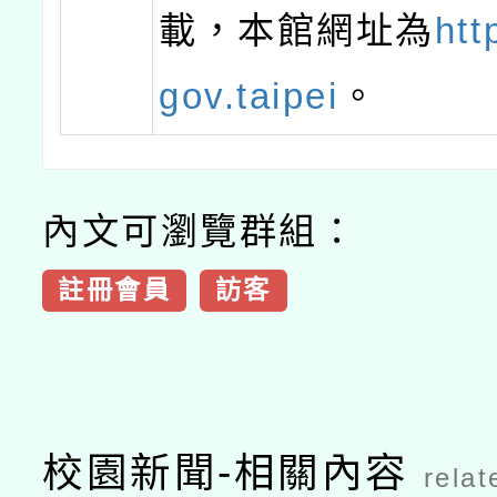
載，本館網址為
htt
gov.taipei
。
內文可瀏覽群組：
註冊會員
訪客
校園新聞-相關內容
relat