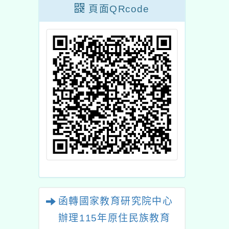
理「114年度生
頁面QRcode
教師增能系列研
習」
函轉國家教育研究院中心
辦理115年原住民族教育