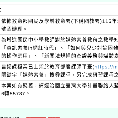
：
依據教育部國民及學前教育署(下稱國教署)115年1月
號函辦理。
為增進國民中小學教師對於媒體素養教育之教學
「資訊素養in網紅時代」、「如何與兒少討論困難
的操作應用」、「新聞法規裡的查證義務與媒體素
旨揭課程業已上架於教育部磨課師平臺(
https://
關鍵字「媒體素養」搜尋課程，另完成研習課程
本案如有疑義，請逕洽國立臺灣大學計畫聯絡人藍小姐
6轉55787。