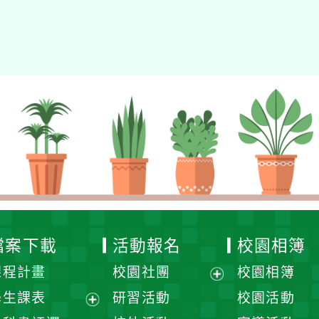
檔案下載
活動報名
校園相簿
課程計畫
校園社團
校園相簿
展
學生課表
研習活動
校園活動
開
展