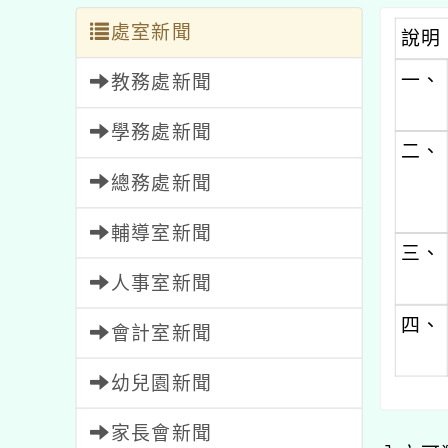
處室新聞
說明
一、
教務處新聞
學務處新聞
二、
總務處新聞
輔導室新聞
三、
人事室新聞
四、
會計室新聞
幼兒園新聞
家長會新聞