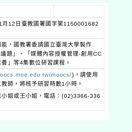
12日臺教國署國字第1150001682
知能，國教署委請國立臺灣大學製作
議題」、「媒體內容授權管理-創用CC
養」等4集數位研習課程。
moocs.moe.edu.tw/moocs/
)，請使用
之教師，將核予研習時數1小時。
或王小姐，電話：(02)3366-336