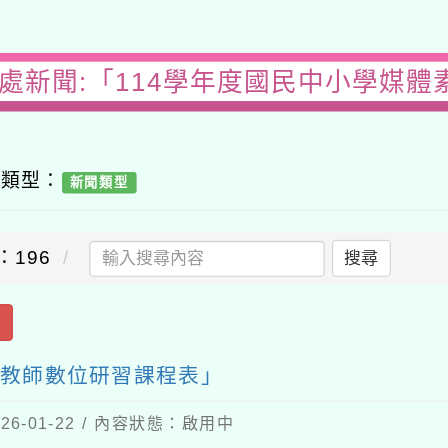
務處新聞:「114學年度國民中小學媒體
容類型：
新聞類型
：196
搜尋
出
育教師數位研習課程表」
6-01-22 / 內容狀態：啟用中