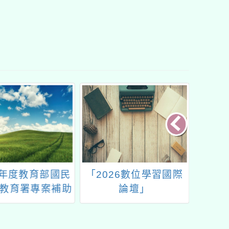
學年度教育部國民
「2026數位學習國際
第十屆
教育署專案補助
論壇」
科學教育計畫案