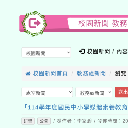
校園新聞-教
校園新聞 / 內
校園新聞首頁
教務處新聞
瀏覽
送
「114學年度國民中小學媒體素養教
/ 發佈者：李家碧 / 發佈時間：202
研習
公告