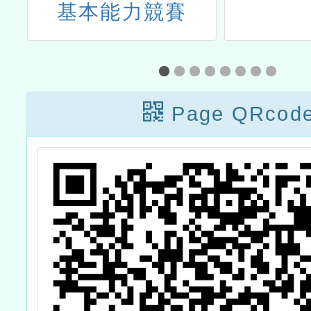
度
基本能力競賽
師
計
三
Page QRcod