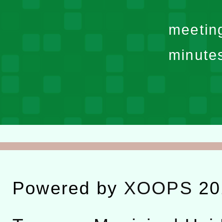
meetin
minute
Powered by
XOOPS
20