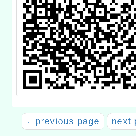
←
previous page
next