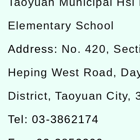
Taoyuan Municipal Hsi 
Elementary School
Address:
No. 420, Sect
Heping West Road, Da
District, Taoyuan City,
Tel: 03-3862174