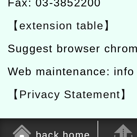
Fax: 03-3852200
【extension table】
Suggest browser chro
Web maintenance: info
【Privacy Statement】
back home