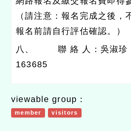
網路報名及繳交報名費即得
（請注意：報名完成之後，
報名前請自行評估確認。）
八、
聯
絡
人：吳淑珍
163685
viewable group：
member
visitors