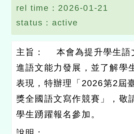
rel time：2026-01-21
status：active
主旨：
本會為提升學生語
進語文能力發展，並了解學
表現，特辦理「
2026
第
2
屆
獎全國語文寫作競賽」，敬
學生踴躍報名參加。
說明：