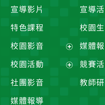
宣導影片
宣導活
特色課程
校園生
校園影音
媒體報
展
校園活動
競賽活
開
展
社團影音
教師研
選
開
單
媒體報導
選