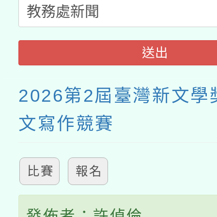
送出
2026第2屆臺灣新文
文寫作競賽
比賽
報名
發佈者：許偵倫