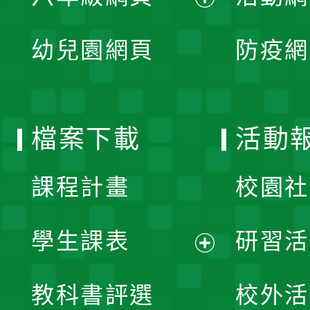
開
展
單
幼兒園網頁
防疫網
選
開
單
選
檔案下載
活動
單
課程計畫
校園社
學生課表
研習活
展
教科書評選
校外活