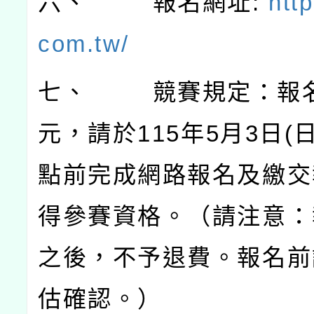
六、
報名網址
:
http
com.tw/
七、
競賽規定：報
元，請於
115
年
5
月
3
日
(
點前完成網路報名及繳交
得參賽資格。（請注意：
之後，不予退費。報名前
估確認。）