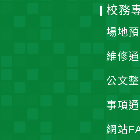
校務
單
場地預
維修通
公文整
事項通
網站F