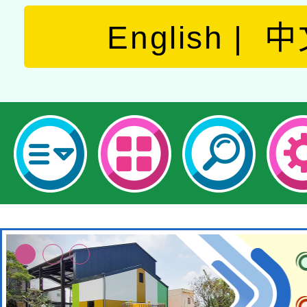
English
中