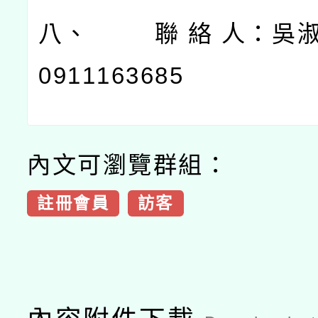
八、
聯
絡
人：吳
0911163685
內文可瀏覽群組：
註冊會員
訪客