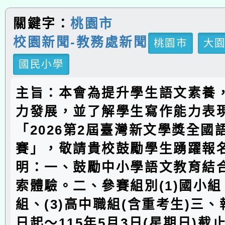
關鍵字：
桃園市
校園新聞-教務處新聞
桃園市
大
國民小學
主旨：本會為提升學生語文素養
力發展，並了解學生寫作能力表
「2026第2屆臺灣新文學獎全國
賽」，敬請貴校鼓勵學生踴躍報
明：一、鼓勵中小學語文教育結
索體驗。二、參賽組別(1)國小組、
組、(3)高中職組(含重考生)三、
日起〜115年5月3日(星期日)截