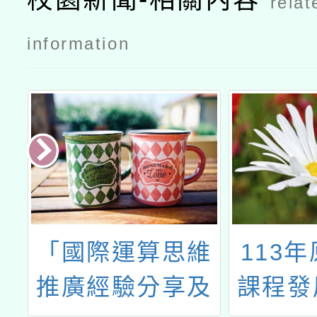
relat
information
「國際運算思維
113
初
推廣經驗分享及
課程發