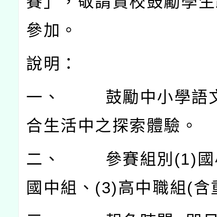
賽」，敬請貴校鼓勵學生
參加。
說明：
一、
鼓勵中小學語
合生活中之探索體驗。
二、
參賽組別
(1)
國
國中組、
(3)
高中職組
(
含