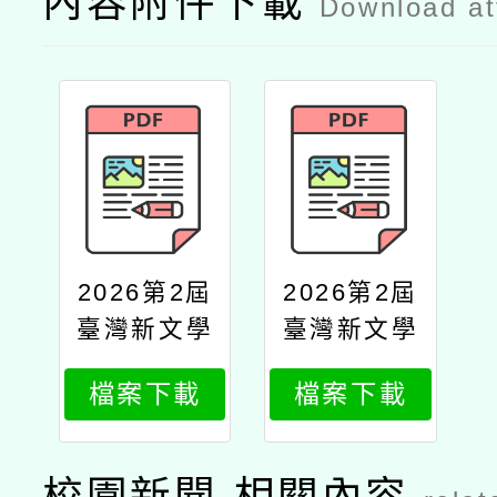
內容附件下載
Download a
2026第2屆
2026第2屆
臺灣新文學
臺灣新文學
獎全國語文
獎全國語文
檔案下載
檔案下載
寫作競賽
寫作競賽公
文
校園新聞-相關內容