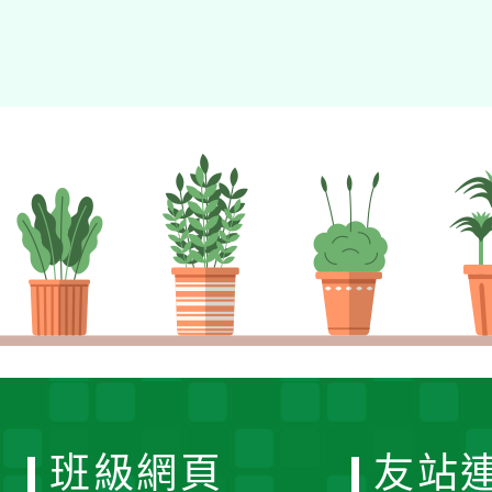
班級網頁
友站