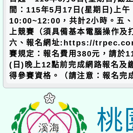
間：115年5月17日(星期日)上午
10:00~12:00，共計2小時。
上競賽（須具備基本電腦操作及
六、報名網址:https://trpec.c
賽規定：報名費用380元，請於11
(日)晚上12點前完成網路報名及
得參賽資格。（請注意：報名完
桃