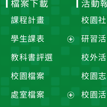
檔案下載
活動
單
課程計畫
校園社
學生課表
研習活
展
教科書評選
校外活
開
校園檔案
校園志
選
單
處室檔案
校園活
展