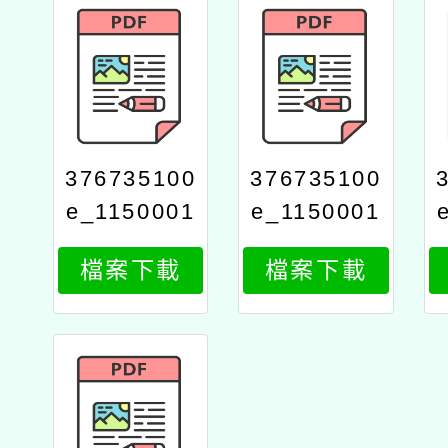
376735100
376735100
e_1150001
e_1150001
635_attach
635_attach
檔案下載
檔案下載
4
3