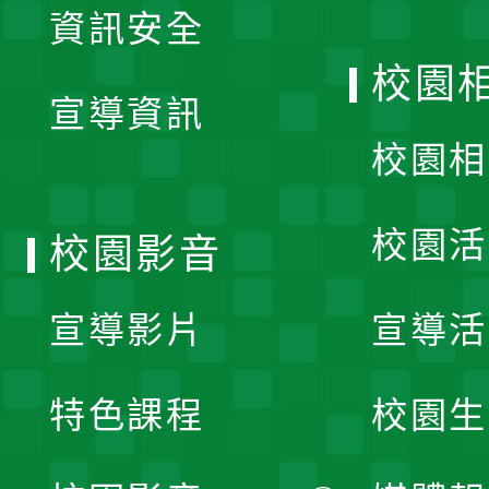
資訊安全
開
校園
宣導資訊
選
校園相
單
校園活
校園影音
宣導影片
宣導活
特色課程
校園生