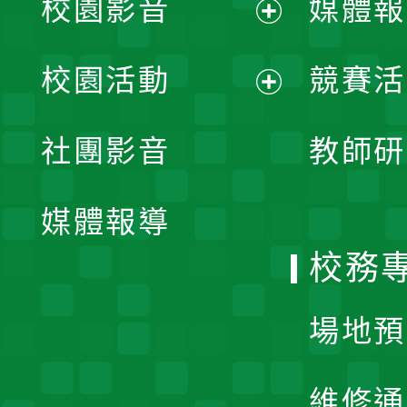
校園影音
媒體報
展
校園活動
競賽活
開
展
社團影音
教師研
選
開
單
媒體報導
選
校務
單
場地預
維修通