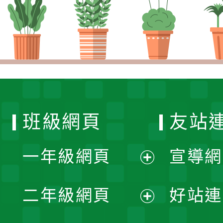
班級網頁
友站
一年級網頁
宣導網
展
二年級網頁
好站連
開
展