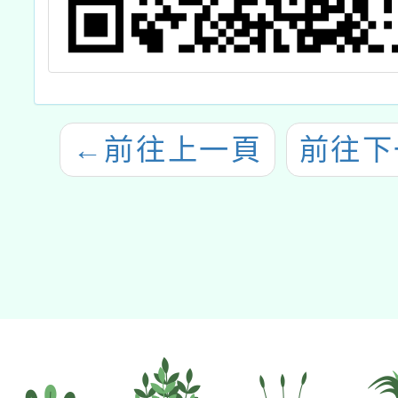
←
前往上一頁
前往下