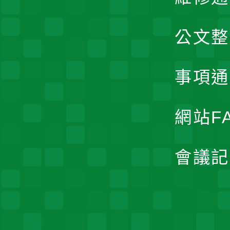
公文整
事項通
網站F
會議記