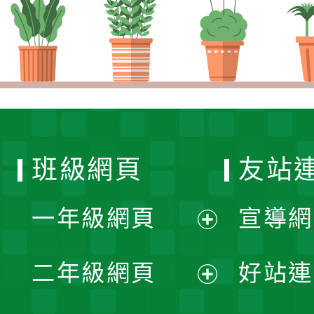
班級網頁
友站
一年級網頁
宣導網
展
二年級網頁
好站連
開
展