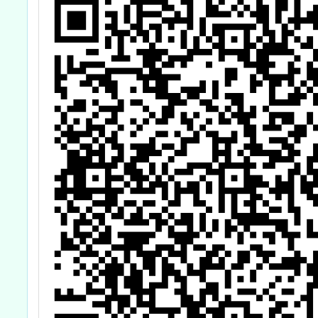
場）」
老