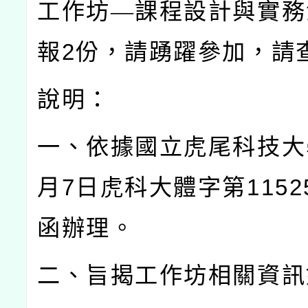
工作坊—課程設計與實務
報
2
份，請踴躍參加，請
說明：
一、依據國立虎尾科技大
月
7
日虎科大體字第
1152
函辦理。
二、旨揭工作坊相關資訊