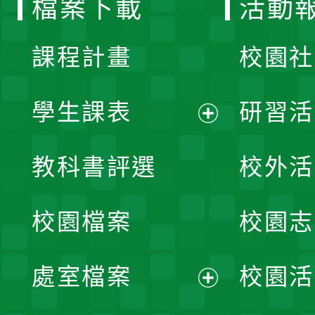
檔案下載
活動
單
課程計畫
校園社
學生課表
研習活
展
教科書評選
校外活
開
校園檔案
校園志
選
單
處室檔案
校園活
展