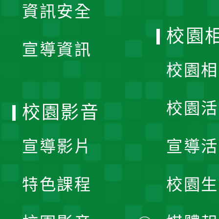
資訊安全
開
校園
宣導資訊
選
校園相
單
校園活
校園影音
宣導影片
宣導活
特色課程
校園生