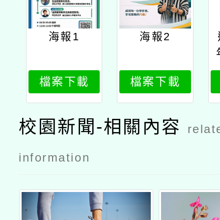
海報1
海報2
檔案下載
檔案下載
校園新聞-相關內容
relat
information