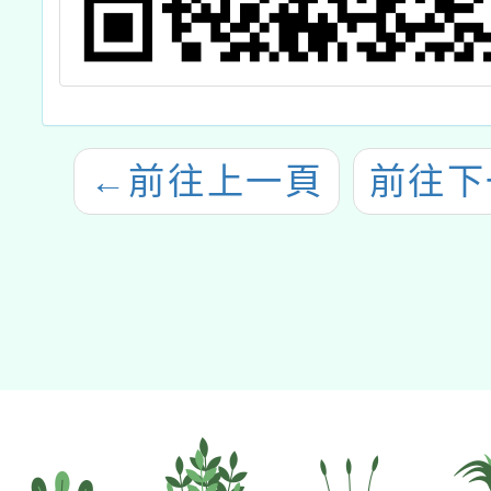
←
前往上一頁
前往下