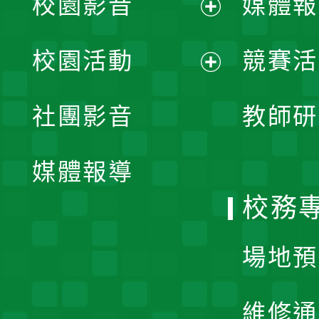
校園影音
媒體報
展
校園活動
競賽活
開
展
社團影音
教師研
選
開
單
媒體報導
選
校務
單
場地預
維修通