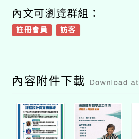
內文可瀏覽群組：
註冊會員
訪客
內容附件下載
Download a