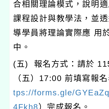
合相關理論模式，說明適
課程設計與教學法，並透
導學員將理論實際應
用
中。
(
五
)
報名方式：請於
11
（五）
17:00
前填寫報名
tps://forms.gle/GYEa
4Fkh8
）完成報名。