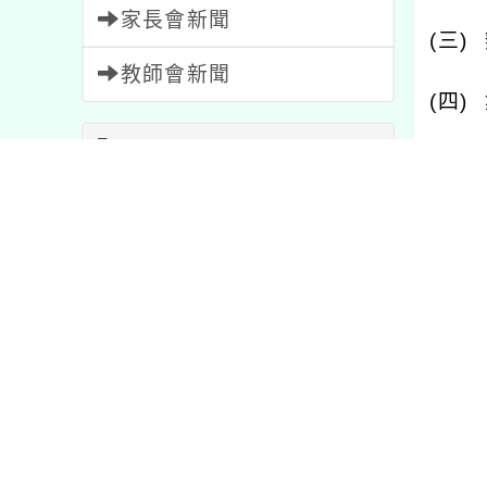
家長會新聞
(
三
)
教師會新聞
(
四
)
內容標籤
三、
比賽
511
活動
1054
四、
特色
1
學習
75
重要
20
號：
J
研習
1706
課程
205
五、
節日
2
報名
1473
員差
注意
33
公告
1572
資訊
38
教學
7
宣導
114