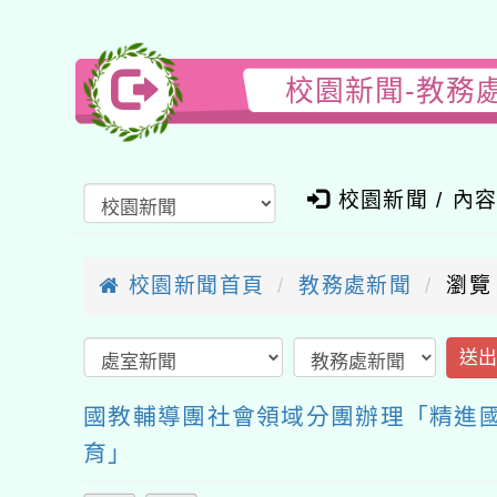
校園新聞-教務
校園新聞 / 內
校園新聞首頁
教務處新聞
瀏覽
送
國教輔導團社會領域分團辦理「精進
育」