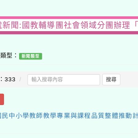
處新聞:國教輔導團社會領域分團辦理
容類型：
新聞類型
：333
搜尋
出
國民中小學教師教學專業與課程品質整體推動