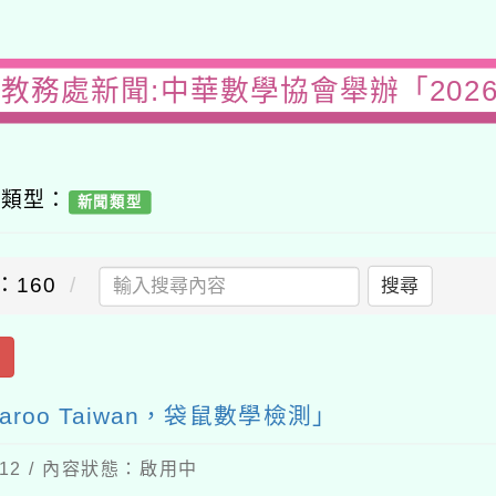
教務處新聞:中華數學協會舉辦「2026 M
容類型：
新聞類型
：160
搜尋
出
aroo Taiwan，袋鼠數學檢測」
-12 / 內容狀態：啟用中