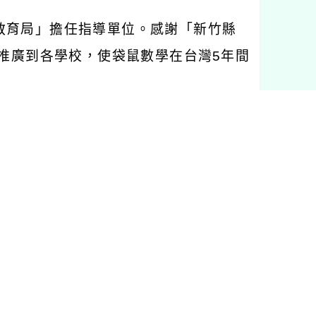
教育局」擔任指導單位。感謝「新竹縣
推廣到各學校，使袋鼠數學在台灣
5
年間