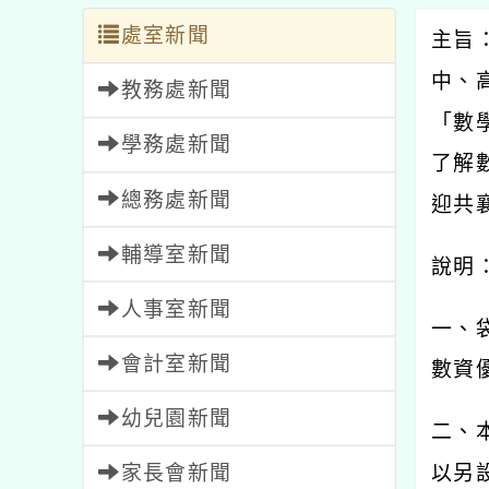
處室新聞
主旨
中、
教務處新聞
「數
學務處新聞
了解
總務處新聞
迎共
輔導室新聞
說明
人事室新聞
一、
會計室新聞
數資
幼兒園新聞
二、
家長會新聞
以另