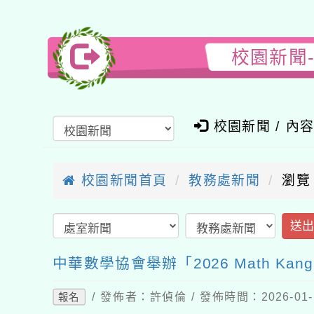
校園新聞-
校園新聞 / 內
校園新聞首頁
教務處新聞
瀏覽
送
中華數學協會舉辦「2026 Math Kang
/ 發佈者：許偵倫 / 發佈時間：2026-01
報名