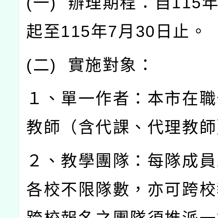
(
一
)
辦理期程：自
115
起至
115
年
7
月
30
日止。
(
二
)
實施對象：
１、單一作者：本市在職
教師（含代課、代理教師
２、教學團隊：每隊成員
各校不限隊數，亦可跨校