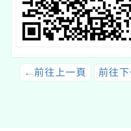
←
前往上一頁
前往下