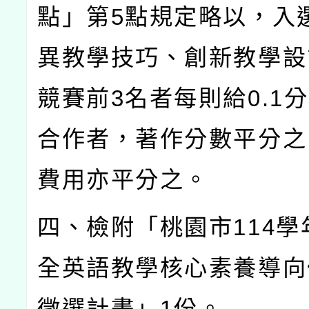
點」第
5
點規定略以，入
異教學技巧、創新教學設
競賽前
3
名者每則給
0.1
分
合作者，著作分數平分之
費用亦平分之。
四、檢附「桃園市
114
學
全英語教學核心素養導向
徵選計畫」
1
份。