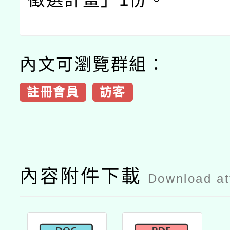
內文可瀏覽群組：
註冊會員
訪客
內容附件下載
Download a