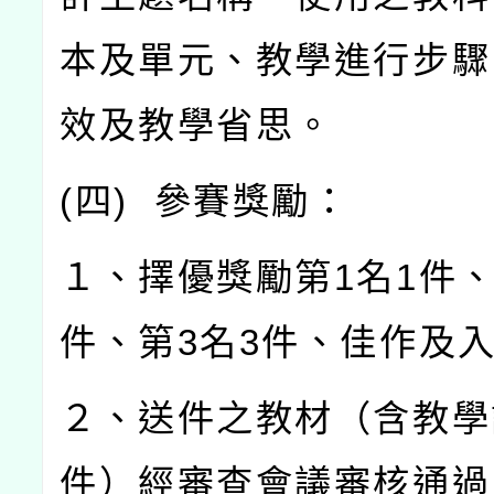
本及單元、教學進行步驟
效及教學省思。
(
四
)
參賽獎勵：
１、擇優獎勵第
1
名
1
件
件、第
3
名
3
件、佳作及
２、送件之教材（含教學
件）經審查會議審核通過