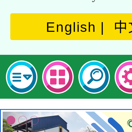
English
中