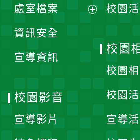
單
處室檔案
校園活
展
資訊安全
開
校園
宣導資訊
選
校園相
單
校園活
校園影音
宣導影片
宣導活