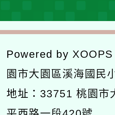
Powered by
XOOPS
園市大園區溪海國民
地址：
33751 桃園
平西路一段420號