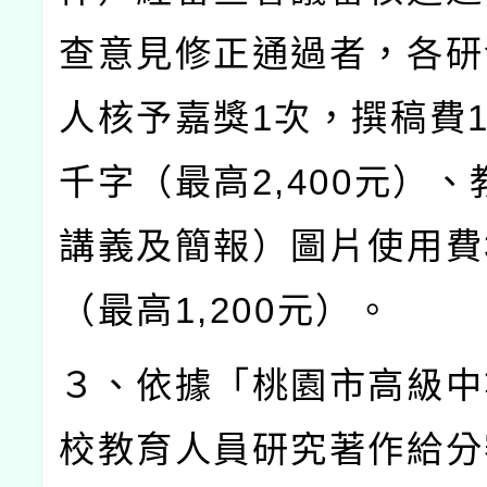
查意見修正通過者，各研
人核予嘉獎
1
次，撰稿費
千字（最高
2,400
元）、
講義及簡報）圖片使用費
（最高
1,200
元）。
３、依據「桃園市高級中
校教育人員研究著作給分