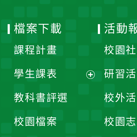
單
選
檔案下載
活動
單
課程計畫
校園社
學生課表
研習活
展
教科書評選
校外活
開
校園檔案
校園志
選