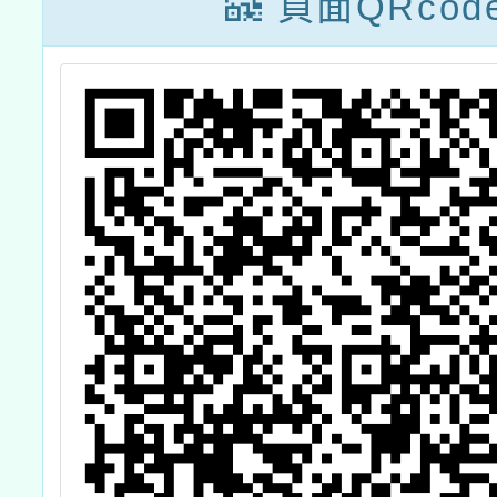
頁面QRcod
能學分班」及
「高級中等學校
雙語實驗班在職
教師雙語教學增
能學分班」招生