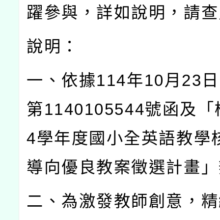
躍參與，詳如說明，請查
說明：
一、依據
114
年
10
月
23
日
第
1140105544
號函及「
4
學年度國小全英語教學
導向優良教案徵選計畫」
二、為激發教師創意，精