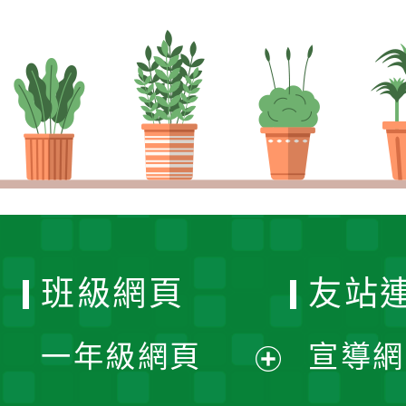
班級網頁
友站
一年級網頁
宣導網
展