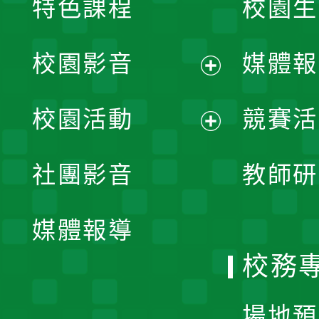
特色課程
校園生
校園影音
媒體報
展
校園活動
競賽活
開
展
社團影音
教師研
選
開
單
媒體報導
選
校務
單
場地預