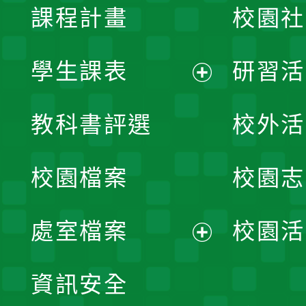
課程計畫
校園社
學生課表
研習活
展
教科書評選
校外活
開
校園檔案
校園志
選
單
處室檔案
校園活
展
資訊安全
開