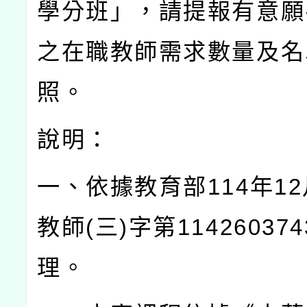
學分班」，請提報有意願
之在職教師需求數量及名
照。
說明：
一、依據教育部
114
年
12
教師
(
三
)
字第
114260374
理。