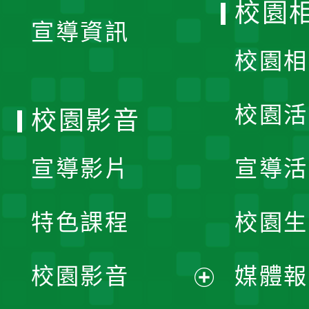
校園
宣導資訊
選
校園相
單
校園活
校園影音
宣導影片
宣導活
特色課程
校園生
校園影音
媒體報
展