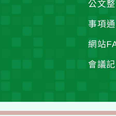
公文整
事項通
網站F
會議記