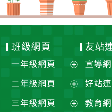
班級網頁
友站
一年級網頁
宣導網
展
二年級網頁
好站連
開
展
三年級網頁
教育網
選
開