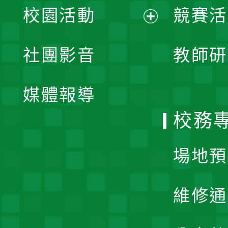
校園活動
競賽活
開
展
社團影音
教師研
選
開
單
媒體報導
選
校務
單
場地預
維修通