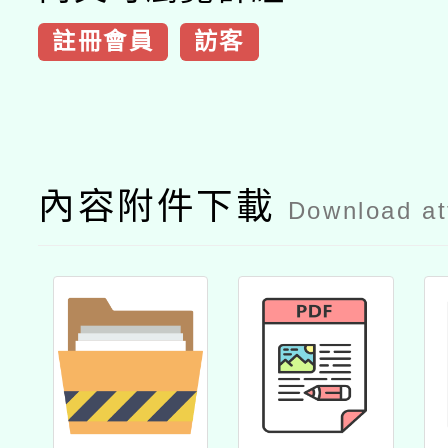
註冊會員
訪客
內容附件下載
Download a