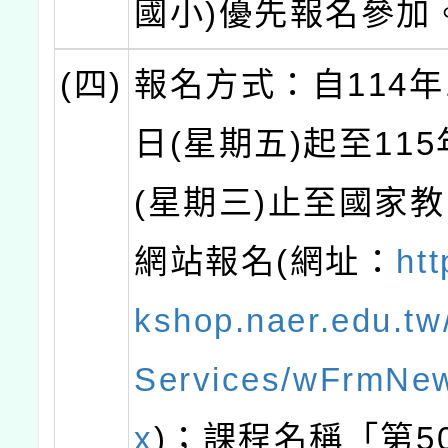
國小)優先報名參加
(四)
報名方式：自114年
日(星期五)起至115
(星期三)止至國家
網站報名(網址：
htt
kshop.naer.edu.t
Services/wFrmNe
x
)；課程名稱「第50