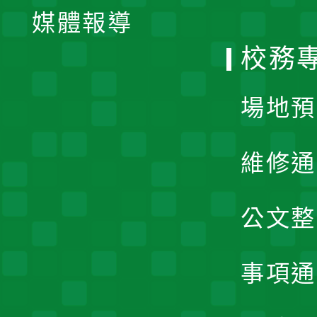
單
媒體報導
選
校務
單
場地預
維修通
公文整
事項通