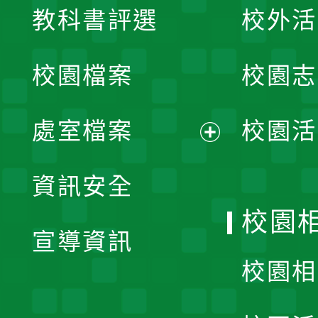
教科書評選
校外活
開
校園檔案
校園志
選
單
處室檔案
校園活
展
資訊安全
開
校園
宣導資訊
選
校園相
單