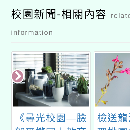
校園新聞-相關內容
relat
information
正
《尋光校園—臉
檢送龍