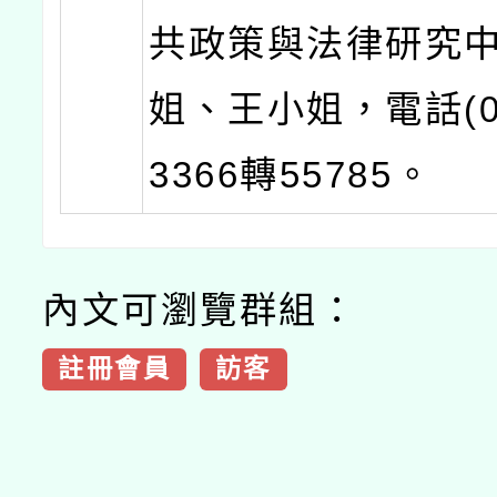
共政策與法律研究
姐、王小姐，電話(02
3366轉55785。
內文可瀏覽群組：
註冊會員
訪客