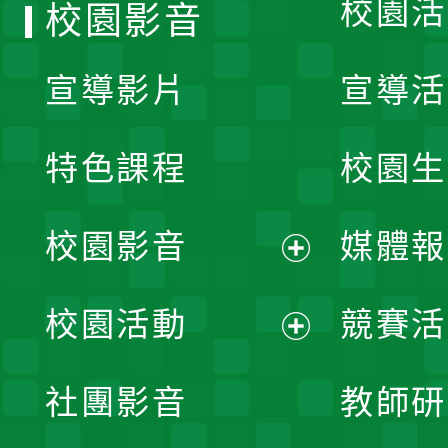
校園活
校園影音
宣導影片
宣導活
特色課程
校園生
校園影音
媒體報
展
校園活動
競賽活
開
展
社團影音
教師研
選
開