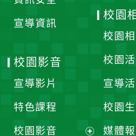
開
校園
宣導資訊
選
校園相
單
校園活
校園影音
宣導影片
宣導活
特色課程
校園生
校園影音
媒體報