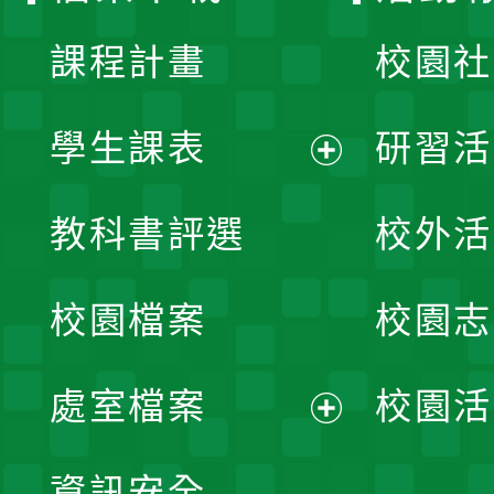
課程計畫
校園社
學生課表
研習活
展
教科書評選
校外活
開
校園檔案
校園志
選
單
處室檔案
校園活
展
資訊安全