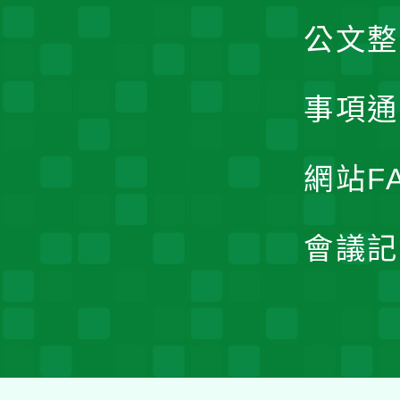
公文整
事項通
網站F
會議記