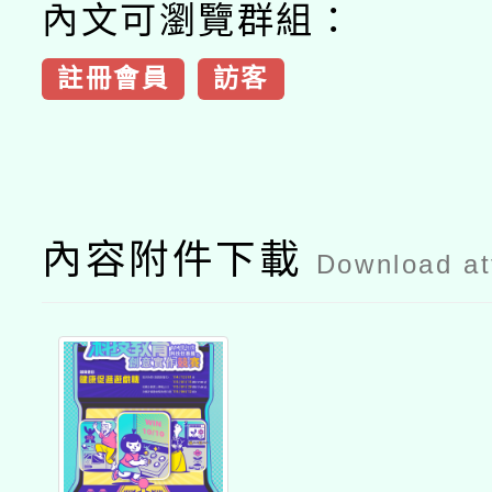
內文可瀏覽群組：
註冊會員
訪客
內容附件下載
Download a