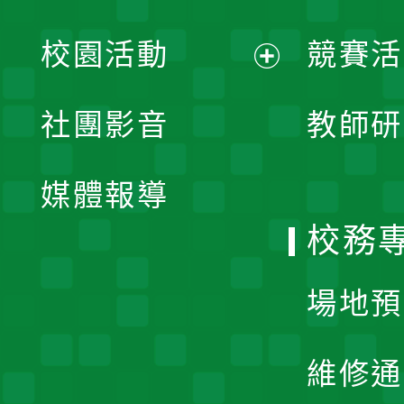
展
校園活動
競賽活
開
展
社團影音
教師研
選
開
單
媒體報導
選
校務
單
場地預
維修通