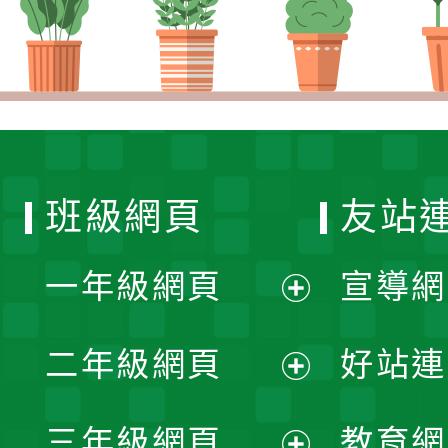
班級網頁
友站
一年級網頁
宣導網
展
二年級網頁
好站連
開
展
三年級網頁
教育網
選