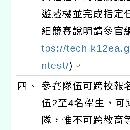
遊戲機並完成指定
細競賽說明請參官
tps://tech.k12ea.
ntest/
)。
四、
參賽隊伍可跨校報
伍2至4名學生，可
隊，惟不可跨教育