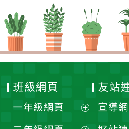
班級網頁
友站
一年級網頁
宣導網
展