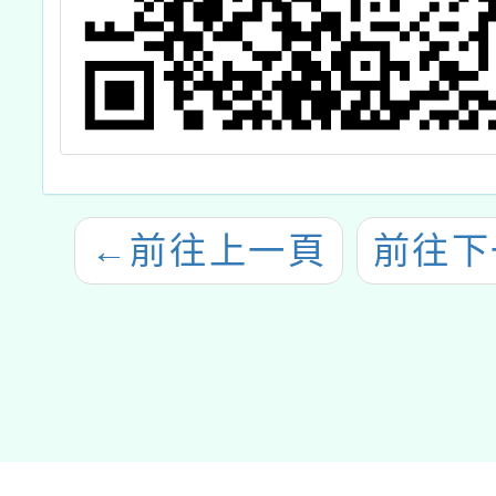
←
前往上一頁
前往下