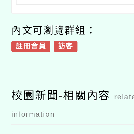
內文可瀏覽群組：
註冊會員
訪客
校園新聞-相關內容
relat
information