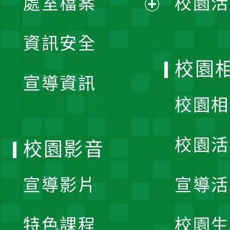
處室檔案
校園活
展
資訊安全
開
校園
宣導資訊
選
校園相
單
校園活
校園影音
宣導影片
宣導活
特色課程
校園生