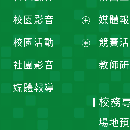
校園影音
媒體報
展
校園活動
競賽活
開
展
社團影音
教師研
選
開
單
媒體報導
選
校務
單
場地預