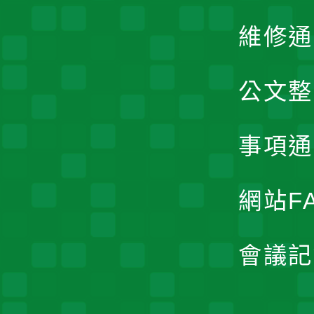
維修通
公文整
事項通
網站F
會議記