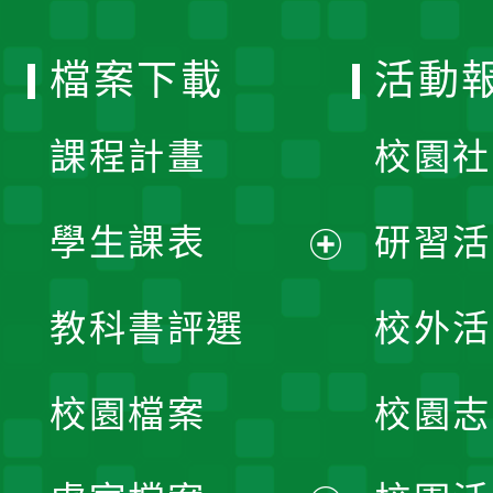
單
選
檔案下載
活動
單
課程計畫
校園社
學生課表
研習活
展
教科書評選
校外活
開
校園檔案
校園志
選
單