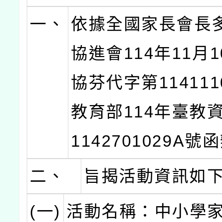
一、
依據全國家長會長
協進會114年11月
協芬代字第114111
教育部114年臺教資
1142701029A
二、
旨揭活動資訊如
(一)
活動名稱：中小學