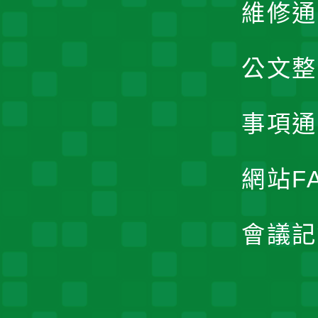
維修通
公文整
事項通
網站F
會議記