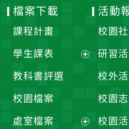
檔案下載
活動
單
課程計畫
校園社
學生課表
研習活
展
教科書評選
校外活
開
校園檔案
校園志
選
單
處室檔案
校園活