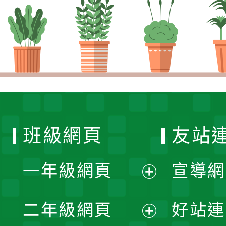
班級網頁
友站
一年級網頁
宣導網
展
二年級網頁
好站連
開