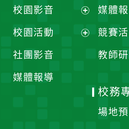
校園影音
媒體報
展
校園活動
競賽活
開
展
社團影音
教師研
選
開
單
媒體報導
選
校務
單
場地預