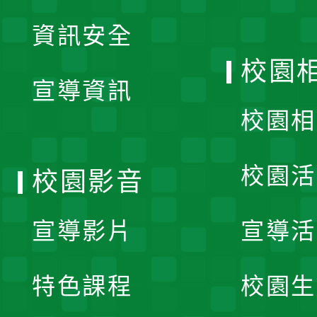
展
資訊安全
開
校園
宣導資訊
選
校園相
單
校園活
校園影音
宣導影片
宣導活
特色課程
校園生