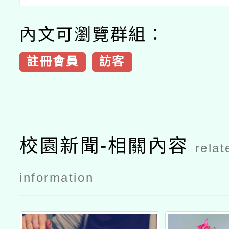
內文可瀏覽群組：
註冊會員
訪客
校園新聞-相關內容
relat
information