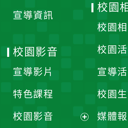
校園
宣導資訊
選
校園相
單
校園活
校園影音
宣導影片
宣導活
特色課程
校園生
校園影音
媒體報