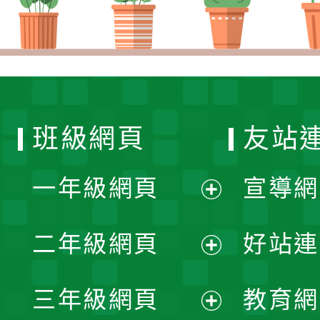
班級網頁
友站
一年級網頁
宣導網
展
二年級網頁
好站連
開
展
三年級網頁
教育網
選
開