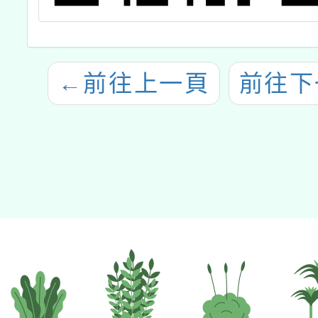
←
前往上一頁
前往下