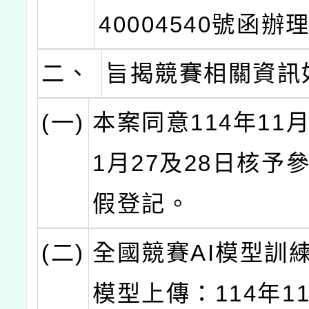
40004540號函辦
二、
旨揭競賽相關資訊
(一)
本案同意114年11月
1月27及28日核予
假登記。
(二)
全國競賽AI模型訓
模型上傳：114年1