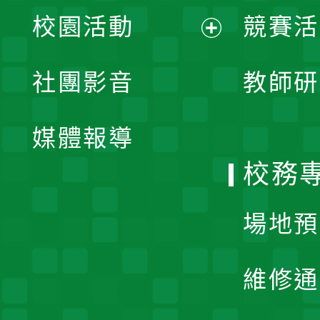
展
校園活動
競賽活
開
展
社團影音
教師研
選
開
單
媒體報導
選
校務
單
場地預
維修通