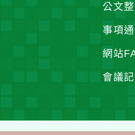
公文整
事項通
網站F
會議記