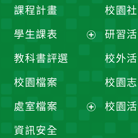
課程計畫
校園社
學生課表
研習活
展
教科書評選
校外活
開
校園檔案
校園志
選
單
處室檔案
校園活
展
資訊安全
開