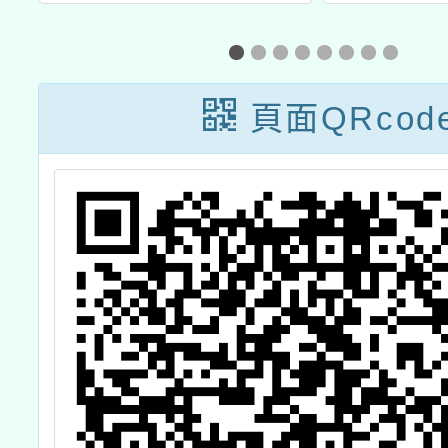
沉
_同德國小(場次
新
工
更新時間)
頁面QRcod