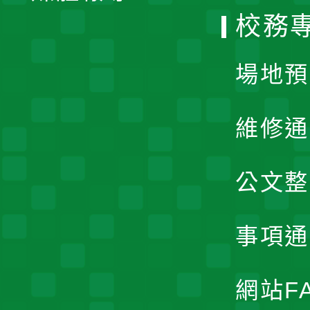
校務
單
場地預
維修通
公文整
事項通
網站F