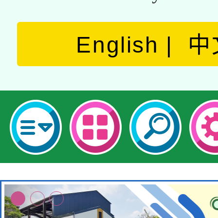
English
中