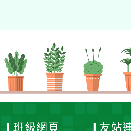
班級網頁
友站