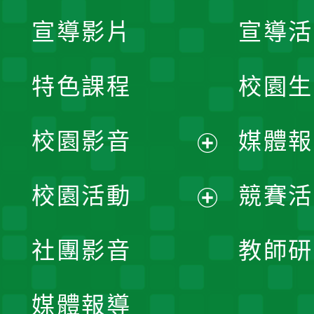
宣導影片
宣導活
特色課程
校園生
校園影音
媒體報
展
校園活動
競賽活
開
展
社團影音
教師研
選
開
單
媒體報導
選