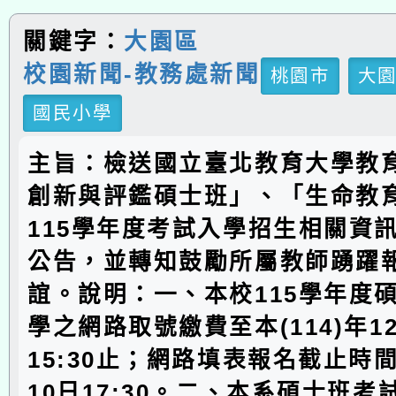
關鍵字：
大園區
校園新聞-教務處新聞
桃園市
大
國民小學
主旨：檢送國立臺北教育大學教
創新與評鑑碩士班」、「生命教
115學年度考試入學招生相關資
公告，並轉知鼓勵所屬教師踴躍
誼。說明：一、本校115學年度
學之網路取號繳費至本(114)年1
15:30止；網路填表報名截止時
10日17:30。二、本系碩士班