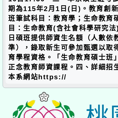
期為115年2月1日(日)。教育創
班筆試科目：教育學；生命教育
目：生命教育(含社會科學研究法
日碩班提供師資生名額（人數依
準），錄取新生可參加甄選以取
育學程資格。「生命教育碩士班
正念教育師資課程。四、詳細招
本系網站https://
桃