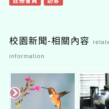
註冊會員
訪客
校園新聞-相關內容
relat
information