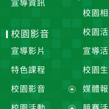
宣導資訊
選
校園相
單
校園活
校園影音
宣導影片
宣導活
特色課程
校園生
校園影音
媒體報
展
校園活動
競賽活