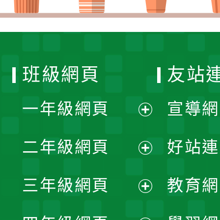
班級網頁
友站
一年級網頁
宣導網
展
二年級網頁
好站連
開
展
三年級網頁
教育網
選
開
展
單