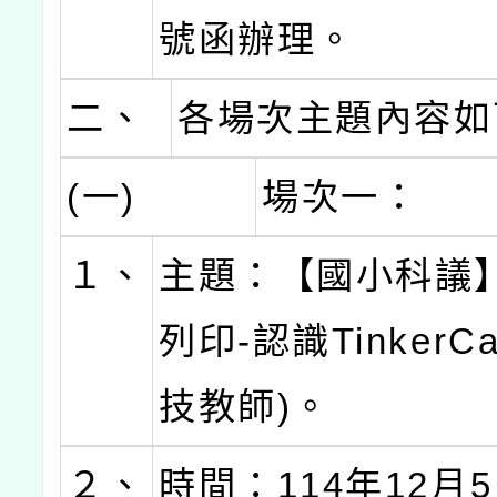
號函辦理。
二、
各場次主題內容如
(一)
場次一：
１、
主題：【國小科議】
列印-認識TinkerC
技教師)。
２、
時間：114年12月5