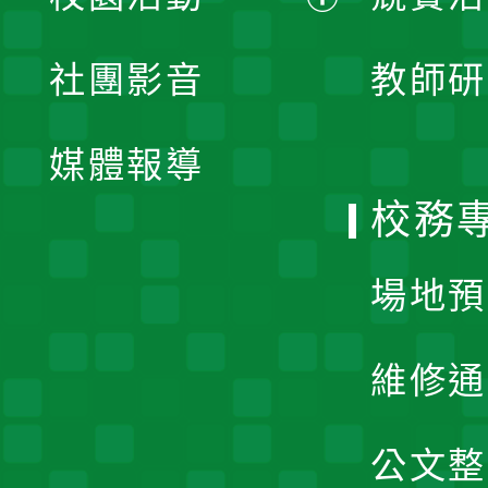
開
展
社團影音
教師研
選
開
單
媒體報導
選
校務
單
場地預
維修通
公文整