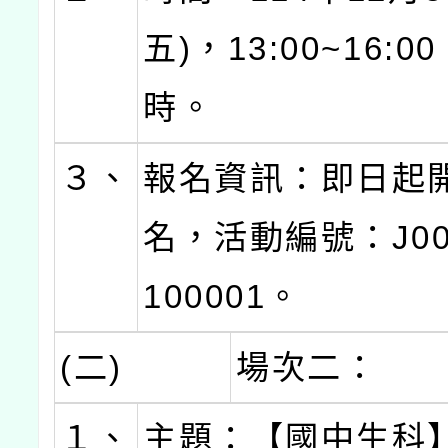
五)，13:00~16:
時。
３、
報名資訊：即日起
名，活動編號：J000
100001。
(二)
場次二：
１、
主題：【國中生科