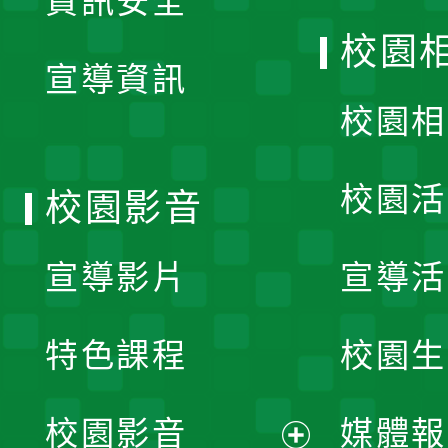
資訊安全
開
校園
宣導資訊
選
校園相
單
校園活
校園影音
宣導影片
宣導活
特色課程
校園生
校園影音
媒體報