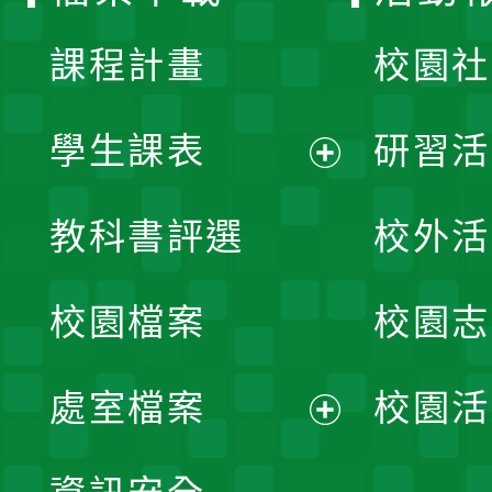
單
課程計畫
校園社
學生課表
研習活
展
教科書評選
校外活
開
校園檔案
校園志
選
單
處室檔案
校園活
展