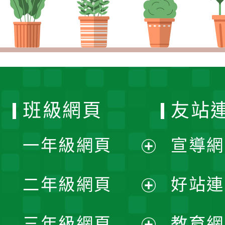
班級網頁
友站
一年級網頁
宣導網
展
二年級網頁
好站連
開
展
三年級網頁
教育網