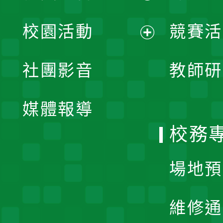
展
校園活動
競賽活
開
展
社團影音
教師研
選
開
單
媒體報導
選
校務
單
場地預
維修通