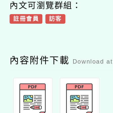
內文可瀏覽群組：
註冊會員
訪客
內容附件下載
Download a