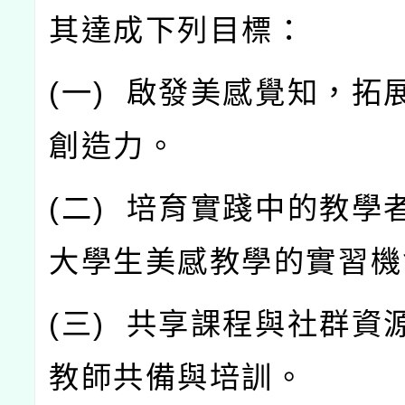
其達成下列目標：
(
一
)
啟發美感覺知，拓
創造力。
(
二
)
培育實踐中的教學
大學生美感教學的實習機
(
三
)
共享課程與社群資
教師共備與培訓。