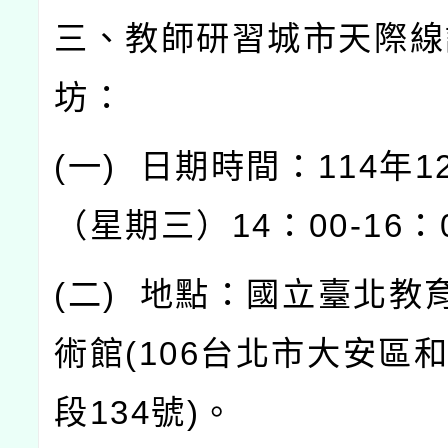
三、教師研習城市天際線
坊：
(
一
)
日期時間：
114
年
1
（星期三）
14
：
00-16
：
(
二
)
地點：國立臺北教
術館
(106
台北市大安區
段
134
號
)
。