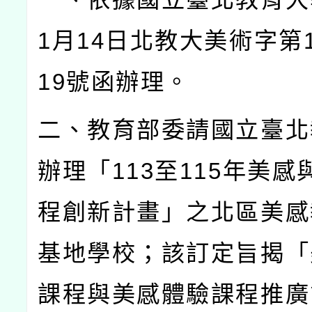
1
月
14
日北教大美術字第
19
號函辦理。
二、教育部委請國立臺北
辦理「
113
至
115
年美感
程創新計畫」之北區美感
基地學校；該訂定旨揭「
課程與美感體驗課程推廣