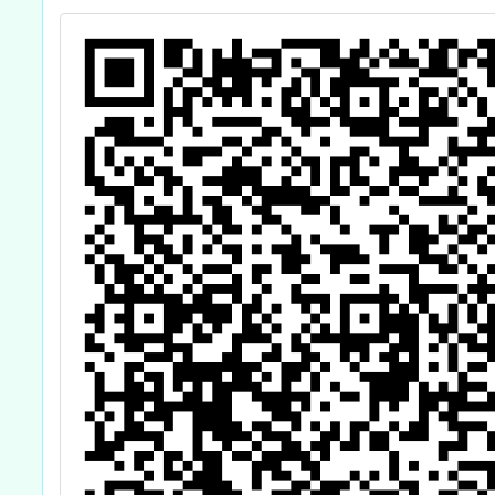
習工作坊－高雄
場」