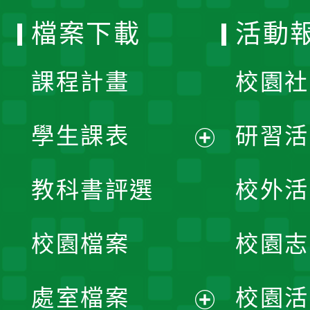
選
檔案下載
活動
單
課程計畫
校園社
學生課表
研習活
展
教科書評選
校外活
開
校園檔案
校園志
選
單
處室檔案
校園活