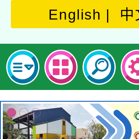
English
中