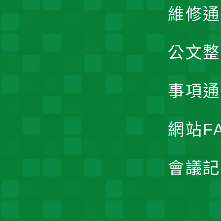
維修通
公文整
事項通
網站F
會議記