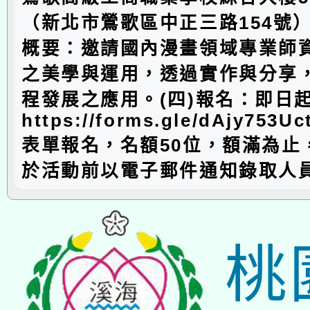
（新北市鶯歌區中正三路154號）
概要：邀請國內漫畫領域專業師
之美學與運用，透過實作與分享
程發展之應用。(四)報名：即日
https://forms.gle/dAjy753
表單報名，名額50位，額滿為止
於活動前以電子郵件通知錄取人
桃