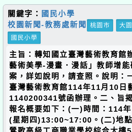
關鍵字：
國民小學
校園新聞-教務處新聞
桃園市
大
國民小學
主旨：轉知國立臺灣藝術教育館
藝術美學-漫畫．漫話」教師增能
案，詳如說明，請查照。說明：
臺灣藝術教育館114年11月10
1140200341號函辦理。二、
報名概要如下：(一)時間：114年
(星期四)13:00~17:00。(二)
鶯歌高級工商職業學校綜合大樓