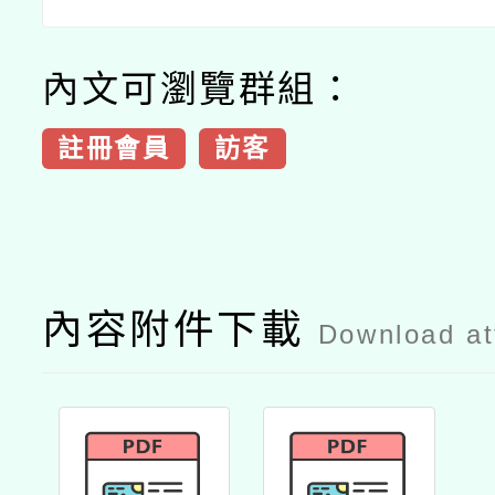
內文可瀏覽群組：
註冊會員
訪客
內容附件下載
Download a