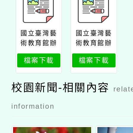
國立臺灣藝
國立臺灣藝
術教育館辦
術教育館辦
理「漫畫的
理「漫畫的
檔案下載
檔案下載
藝術美學漫
藝術美學漫
畫．漫話」
畫．漫話」
教師增能研
教師增能研
校園新聞-相關內容
relat
習
習公文
information