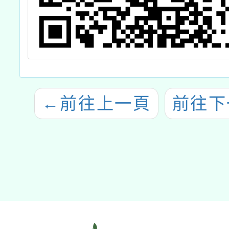
←
前往上一頁
前往下