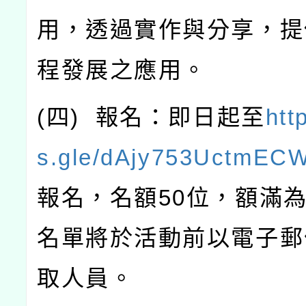
用，透過實作與分享，提
程發展之應用。
(
四
)
報名：即日起至
htt
s.gle/dAjy753UctmEC
報名，名額
50
位，額滿
名單將於活動前以電子郵
取人員。