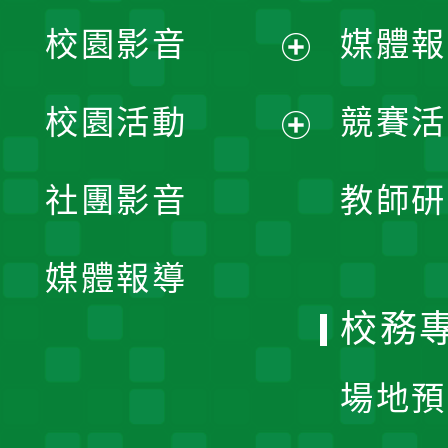
校園影音
媒體報
展
校園活動
競賽活
開
展
社團影音
教師研
選
開
單
媒體報導
選
校務
單
場地預