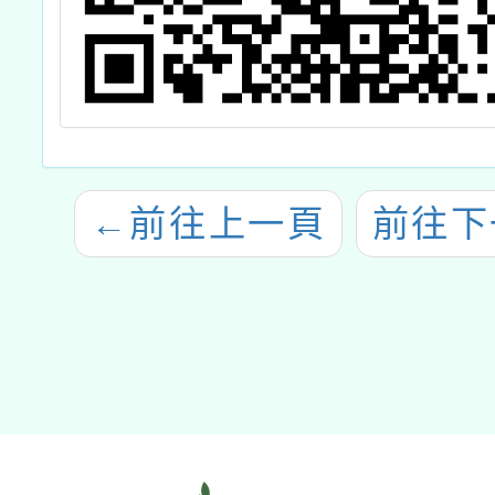
←
前往上一頁
前往下