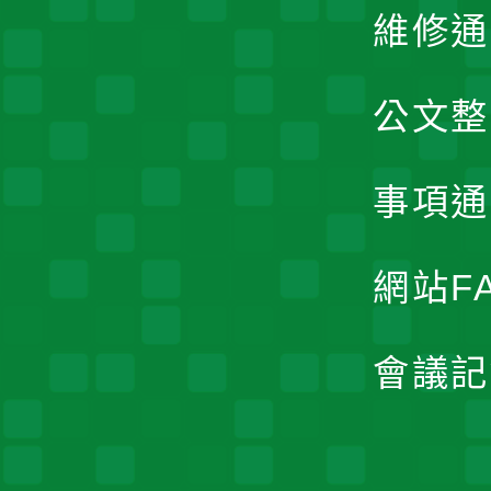
維修通
公文整
事項通
網站F
會議記