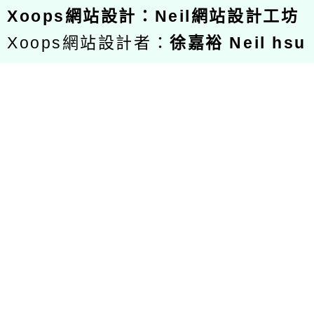
Xoops
網站設計
：
Neil網站設計工坊
Xoops網站設計者：
徐嘉裕 Neil hsu