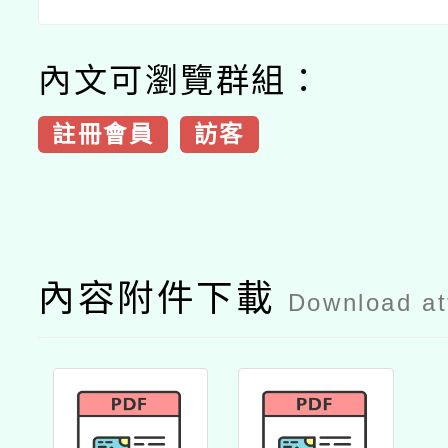
內文可瀏覽群組：
註冊會員
訪客
內容附件下載
Download a