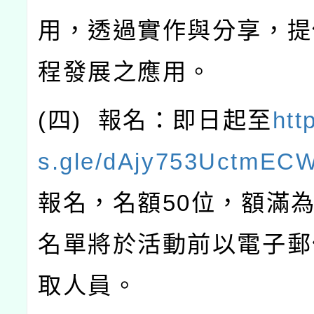
用，透過實作與分享，提
程發展之應用。
(
四
)
報名：即日起至
htt
s.gle/dAjy753UctmEC
報名，名額
50
位，額滿
名單將於活動前以電子郵
取人員。