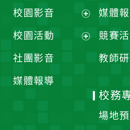
校園影音
媒體報
展
校園活動
競賽活
開
展
社團影音
教師研
選
開
單
媒體報導
選
校務
單
場地預