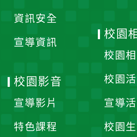
展
資訊安全
開
校園
宣導資訊
選
校園相
單
校園活
校園影音
宣導影片
宣導活
特色課程
校園生