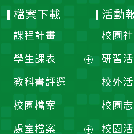
選
檔案下載
活動
單
課程計畫
校園社
學生課表
研習活
展
教科書評選
校外活
開
校園檔案
校園志
選
單
處室檔案
校園活