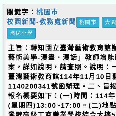
關鍵字：
桃園市
校園新聞-教務處新聞
桃園市
大
國民小學
主旨：轉知國立臺灣藝術教育館
藝術美學-漫畫．漫話」教師增能
案，詳如說明，請查照。說明：
臺灣藝術教育館114年11月10
1140200341號函辦理。二、
報名概要如下：(一)時間：114年
(星期四)13:00~17:00。(二)
鶯歌高級工商職業學校綜合大樓