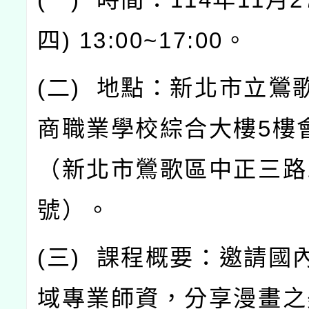
四
) 13:00~17:00
。
(
二
)
地點：新北市立鶯
商職業學校綜合大樓
5
樓
（新北市鶯歌區中正三路
號）。
(
三
)
課程概要：邀請國
域專業師資，分享漫畫之