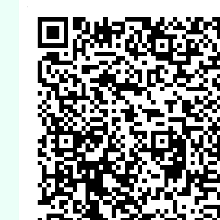
下的普
物