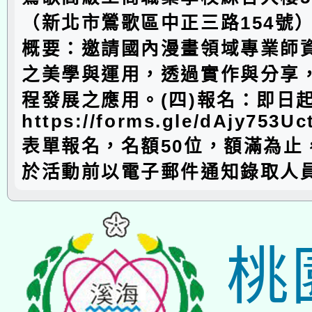
（新北市鶯歌區中正三路154號）
概要：邀請國內漫畫領域專業師
之美學與運用，透過實作與分享
程發展之應用。(四)報名：即日
https://forms.gle/dAjy753
表單報名，名額50位，額滿為止
於活動前以電子郵件通知錄取人
桃