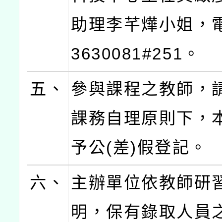
助理李芊燁小姐，電
3630081#251。
五、
參與課程之教師，
課務自理原則下，
予公(差)假登記。
六、
主辦單位依教師研
明，保有錄取人員