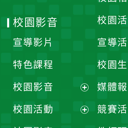
單
校園活
校園影音
宣導影片
宣導活
特色課程
校園生
校園影音
媒體報
展
校園活動
競賽活
開
展