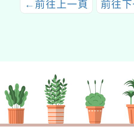
←
前往上一頁
前往下