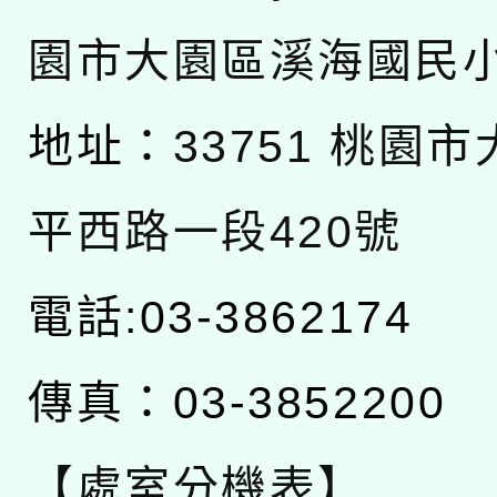
園市大園區溪海國民
地址：
33751 桃園
平西路一段420號
電話:03-3862174
傳真：03-3852200
【處室分機表】