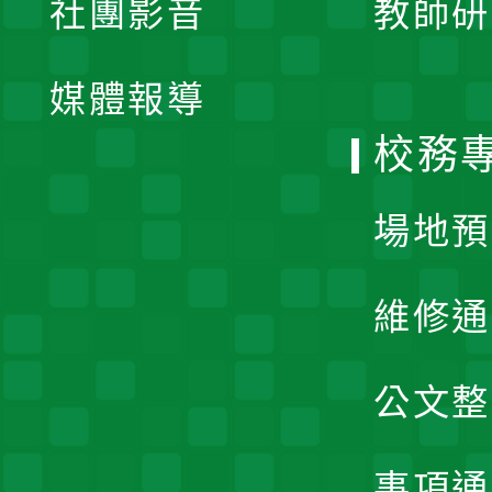
社團影音
教師研
選
開
單
媒體報導
選
校務
單
場地預
維修通
公文整
事項通