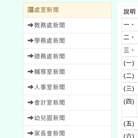
處室新聞
說明
一、
教務處新聞
二、
學務處新聞
三、
總務處新聞
(一)
輔導室新聞
(二)
人事室新聞
(三)
(四)
會計室新聞
幼兒園新聞
(五)
家長會新聞
(六)