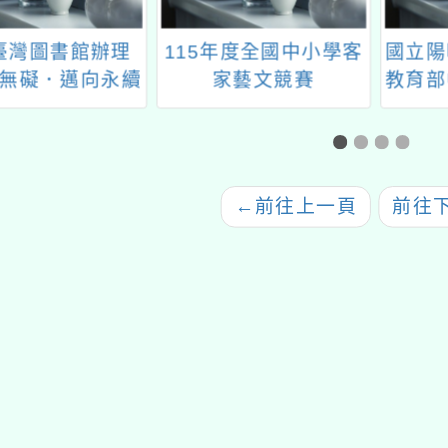
臺灣圖書館辦理
115年度全國中小學客
國立陽
無礙．邁向永續
家藝文競賽
教育部
際學術研討會」
精進
養」
←
前往上一頁
前往