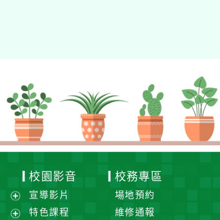
校園影音
校務專區
宣導影片
場地預約
展
特色課程
維修通報