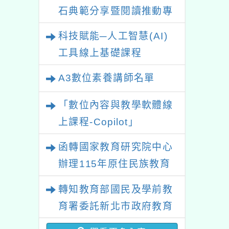
石典範分享暨閱讀推動專
業研習
科技賦能─人工智慧(AI)
工具線上基礎課程
A3數位素養講師名單
「數位內容與教學軟體線
上課程-Copilot」
函轉國家教育研究院中心
辦理115年原住民族教育
政策研討會「原住民族教
轉知教育部國民及學前教
育國際趨勢與發展」
育署委託新北市政府教育
局辦理「115年度教師專