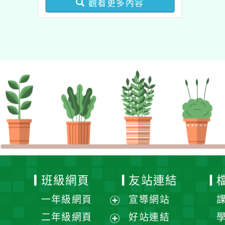
觀看更多內容
業成長研習實施計畫－夢
的N次方素養工作坊新北
場」計畫
班級網頁
友站連結
一年級網頁
宣導網站
展
二年級網頁
好站連結