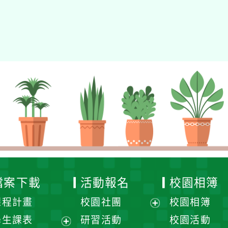
檔案下載
活動報名
校園相簿
課程計畫
校園社團
校園相簿
展
學生課表
研習活動
校園活動