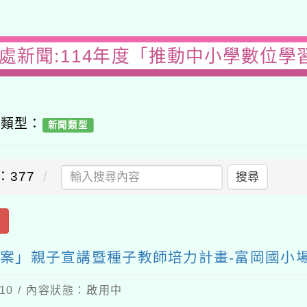
務處新聞:114年度「推動中小學數位學
容類型：
新聞類型
：377
搜尋
出
方案」親子宣講暨種子教師培力計畫-富岡國小
-10 / 內容狀態：啟用中