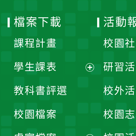
單
選
檔案下載
活動
單
課程計畫
校園社
學生課表
研習活
展
教科書評選
校外活
開
校園檔案
校園志
選
單