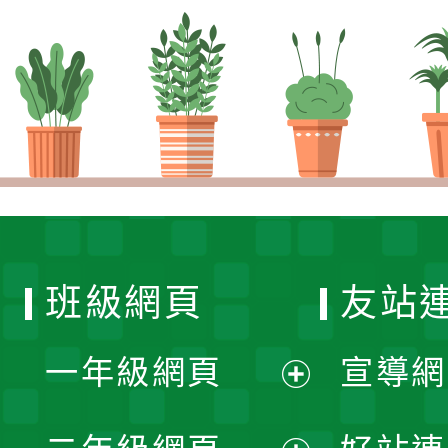
班級網頁
友站
一年級網頁
宣導網
展