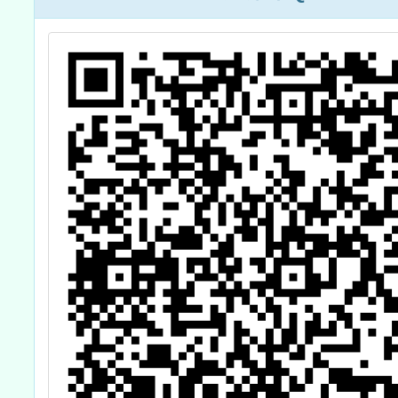
TechGlow跨界
科技活動」