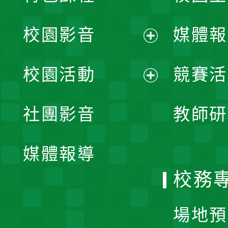
校園影音
媒體報
展
校園活動
競賽活
開
展
社團影音
教師研
選
開
單
媒體報導
選
校務
單
場地預