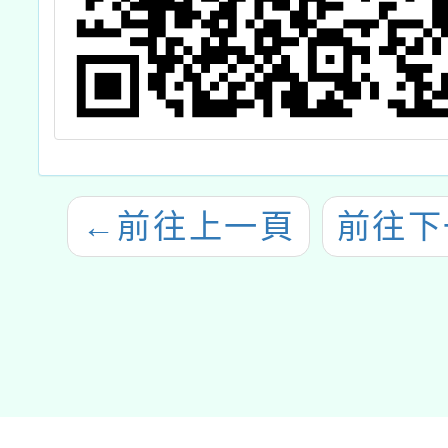
←
前往上一頁
前往下