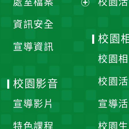
處室檔案
校園活
展
資訊安全
開
校園
宣導資訊
選
校園相
單
校園活
校園影音
宣導影片
宣導活
特色課程
校園生