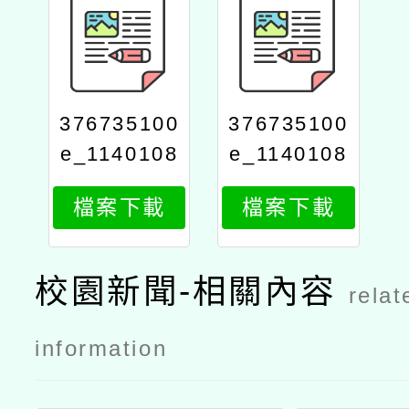
376735100
376735100
e_1140108
e_1140108
975_attach
975_attach
檔案下載
檔案下載
2
1
校園新聞-相關內容
relat
information