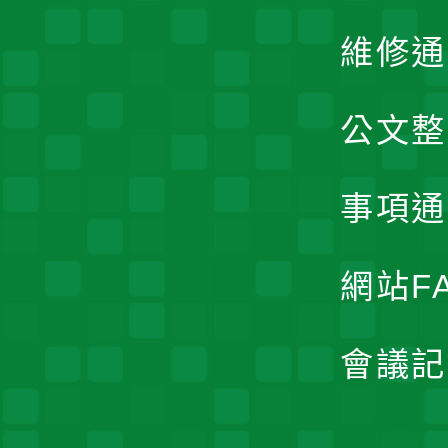
維修通
公文整
事項通
網站F
會議記