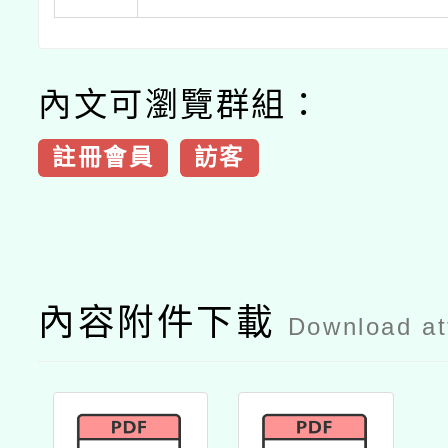
內文可瀏覽群組：
註冊會員
訪客
內容附件下載
Download a