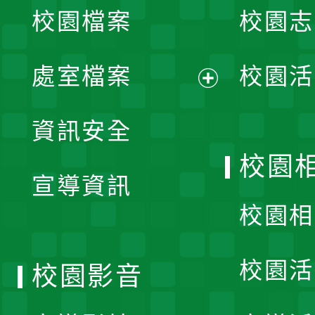
校園檔案
校園志
選
單
處室檔案
校園活
展
資訊安全
開
校園
宣導資訊
選
校園相
單
校園活
校園影音