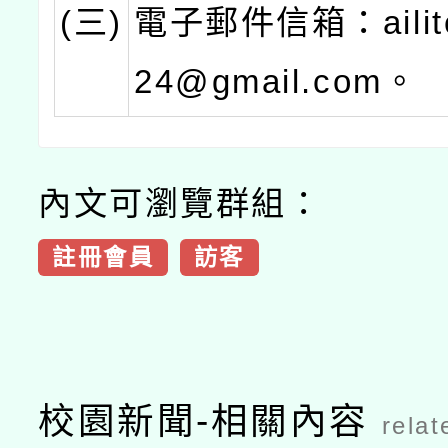
(三)
電子郵件信箱：ailite
24@gmail.com。
內文可瀏覽群組：
註冊會員
訪客
校園新聞-相關內容
relat