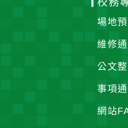
校務
單
場地預
維修通
公文整
事項通
網站F