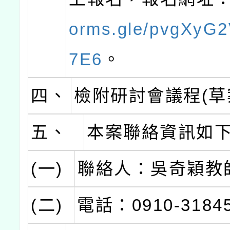
orms.gle/pvgXyG
7E6
。
四、
檢附研討會議程(草
五、
本案聯絡資訊如
(一)
聯絡人：吳奇穎教
(二)
電話：0910-3184