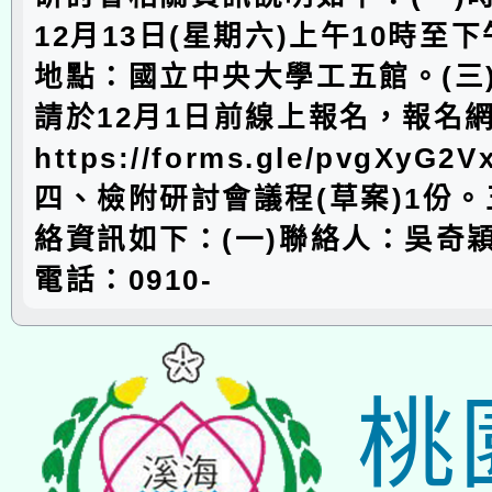
12月13日(星期六)上午10時至下
地點：國立中央大學工五館。(三
請於12月1日前線上報名，報名
https://forms.gle/pvgXyG2
四、檢附研討會議程(草案)1份
絡資訊如下：(一)聯絡人：吳奇穎
電話：0910-
桃