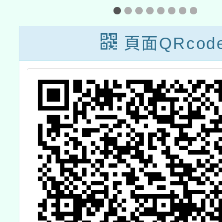
頁面QRcod