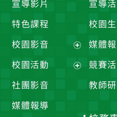
宣導影片
宣導活
特色課程
校園生
校園影音
媒體報
展
校園活動
競賽活
開
展
社團影音
教師研
選
開
單
媒體報導
選