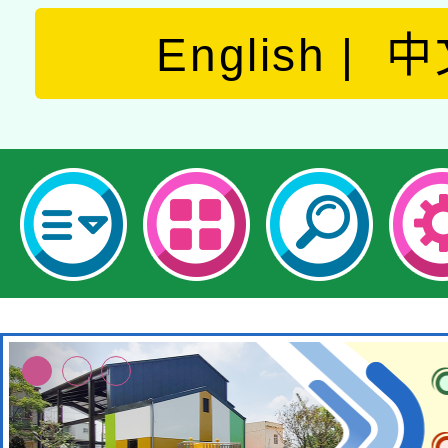
English
中