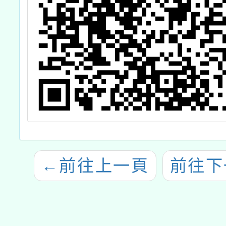
←
前往上一頁
前往下