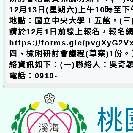
12月13日(星期六)上午10時至下
地點：國立中央大學工五館。(三
請於12月1日前線上報名，報名
https://forms.gle/pvgXyG2
四、檢附研討會議程(草案)1份
絡資訊如下：(一)聯絡人：吳奇穎
電話：0910-
桃