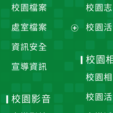
校園檔案
校園志
選
單
處室檔案
校園活
展
資訊安全
開
校園
宣導資訊
選
校園相
單
校園活
校園影音