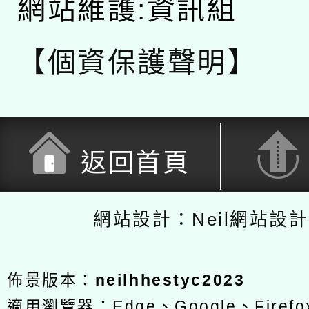
網站維護:資訊組
【個資保護聲明】
返回首頁
網站設計：Neil網站設
佈景版本：
neilhhestyc2023
適用瀏覽器：Edge、Google、Firefox