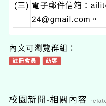
(三)
電子郵件信箱：ailite
24@gmail.com。
內文可瀏覽群組：
註冊會員
訪客
校園新聞-相關內容
relat