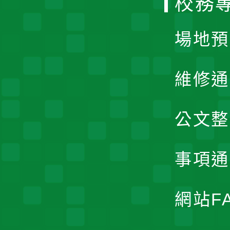
校務
單
場地預
維修通
公文整
事項通
網站F