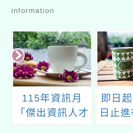
information
造
115年資訊月
即日起
心
「傑出資訊人才
日止進
教
獎」選拔活動簡
代的多