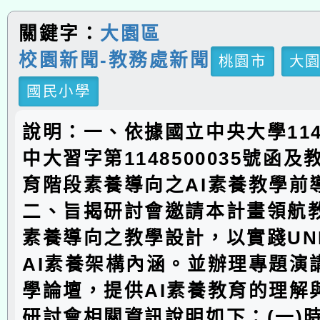
關鍵字：
大園區
校園新聞-教務處新聞
桃園市
大
國民小學
說明：一、依據國立中央大學114
中大習字第1148500035號函
育階段素養導向之AI素養教學前
二、旨揭研討會邀請本計畫領航
素養導向之教學設計，以實踐UN
AI素養架構內涵。並辦理專題演
學論壇，提供AI素養教育的理解
研討會相關資訊說明如下：(一)時