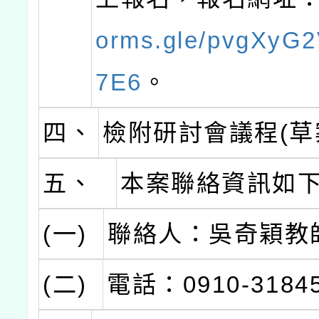
orms.gle/pvgXyG
7E6
。
四、
檢附研討會議程(草
五、
本案聯絡資訊如
(一)
聯絡人：吳奇穎教
(二)
電話：0910-3184