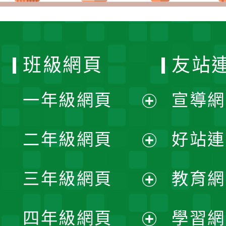
班級網頁
友站
一年級網頁
宣導網
展
二年級網頁
好站連
開
展
三年級網頁
教育網
選
開
展
單
四年級網頁
學習網
選