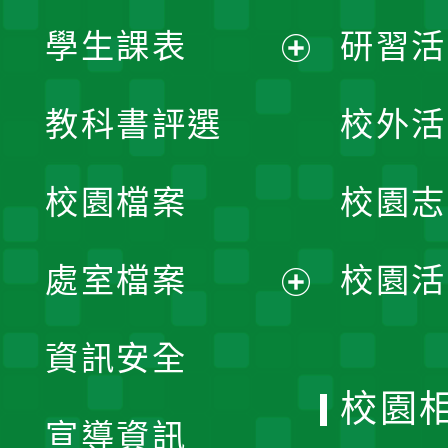
學生課表
研習活
展
教科書評選
校外活
開
校園檔案
校園志
選
單
處室檔案
校園活
展
資訊安全
開
校園
宣導資訊
選