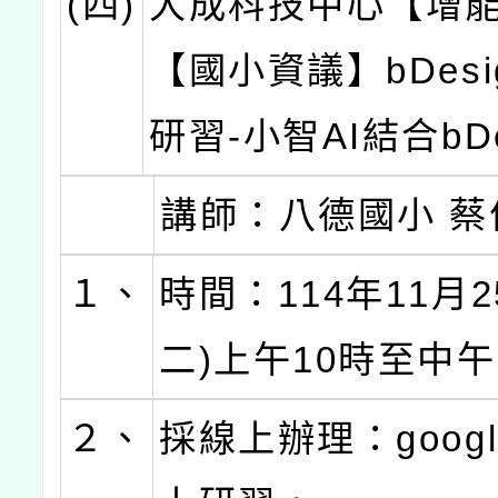
(四)
大成科技中心【增
【國小資議】bDesi
研習-小智AI結合bDe
講師：八德國小 蔡
１、
時間：114年11月2
二)上午10時至中午
２、
採線上辦理：googl