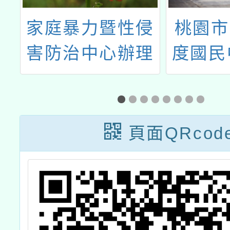
家庭暴力暨性侵
桃園市
出
害防治中心辦理
度國民
活
114年度「數位
住民語
性別暴力宣導種
援老師
子」培力訓練
頁面QRcod