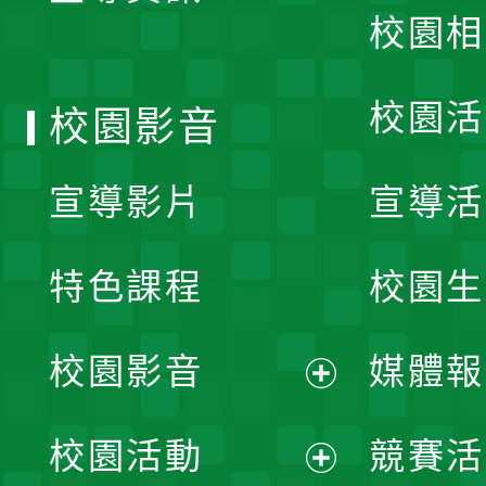
校園相
單
校園活
校園影音
宣導影片
宣導活
特色課程
校園生
校園影音
媒體報
展
校園活動
競賽活
開