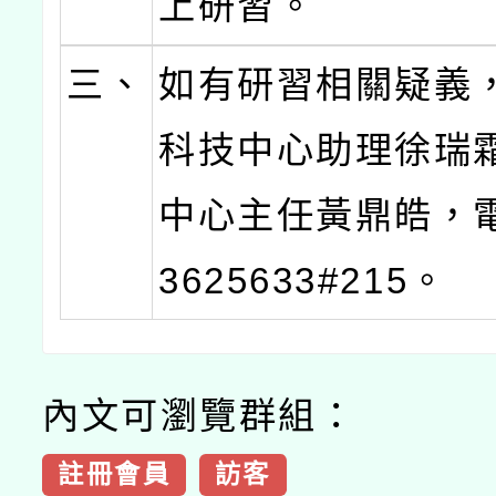
上研習。
三、
如有研習相關疑義
科技中心助理徐瑞
中心主任黃鼎皓，電話
3625633#215。
內文可瀏覽群組：
註冊會員
訪客