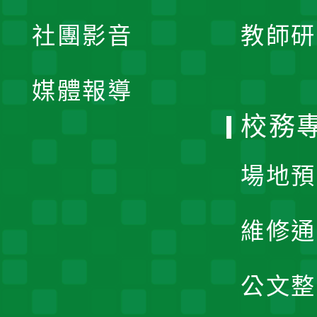
展
社團影音
教師研
選
開
單
媒體報導
選
校務
單
場地預
維修通
公文整