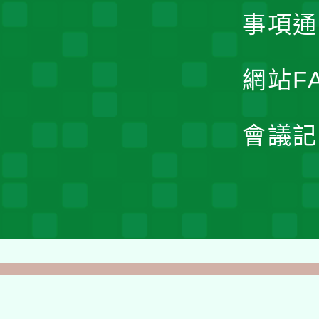
事項通
網站F
會議記