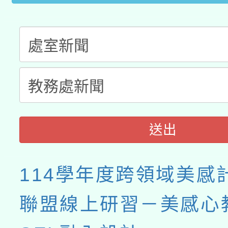
接種之民眾」措施，延長
月28日止
送出
114學年度跨領域美感
聯盟線上研習－美感心