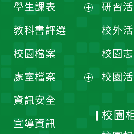
學生課表
研習活
展
教科書評選
校外活
開
校園檔案
校園志
選
單
處室檔案
校園活
展
資訊安全
開
校園
宣導資訊
選