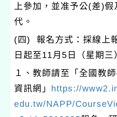
上參加，並准予公
(
差
)
假
代。
(
四
)
報名方式：採線上
日起至
11
月
5
日（星期三
１、教師請至「全國教師
資訊網」
https://www2.i
edu.tw/NAPP/CourseVi