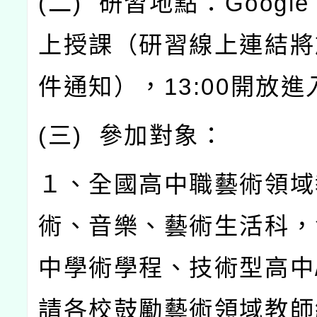
(
二
)
研習地點：
Google
上授課（研習線上連結將
件通知），
13:00
開放進
(
三
)
參加對象：
１、全國高中職藝術領域
術、音樂、藝術生活科，
中學術學程、技術型高中
請各校鼓勵藝術領域教師