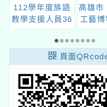
學
112學年度族語
高雄市
科
教學支援人員36
工藝博
分
小時認證研習
展廳舉
聖母院
空沉浸
頁面QRcod