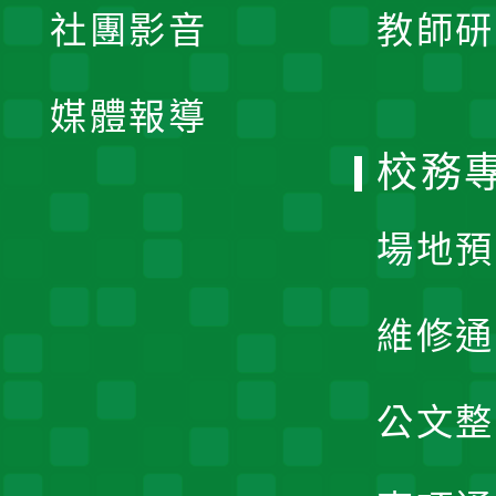
社團影音
教師研
選
開
單
媒體報導
選
校務
單
場地預
維修通
公文整