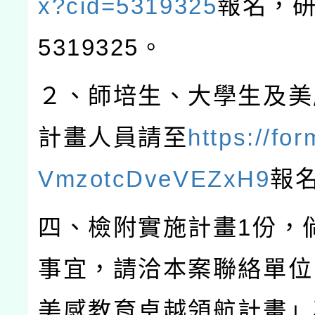
x?cid=5319325
報名，
5319325
。
２、師培生、大學生及美
計畫人員請至
https://for
VmzotcDveVEZxH9
報
四、檢附實施計畫
1
份，
事宜，請洽本案聯絡單位
美感教育卓越領航計畫」