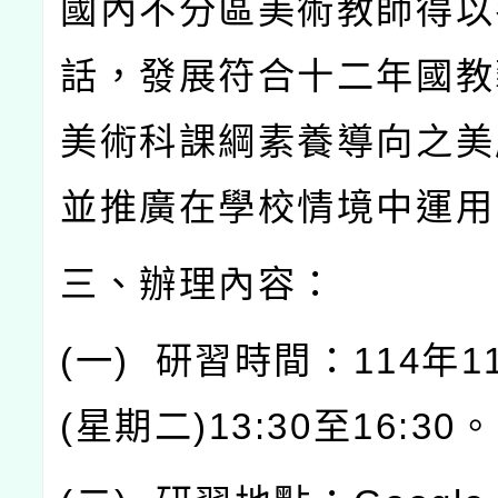
國內不分區美術教師得以
話，發展符合十二年國教
美術科課綱素養導向之美
並推廣在學校情境中運用
三、辦理內容：
(
一
)
研習時間：
114
年
1
(
星期二
)13:30
至
16:30
。