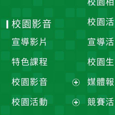
校園相
單
校園活
校園影音
宣導影片
宣導活
特色課程
校園生
校園影音
媒體報
展
校園活動
競賽活
開
展