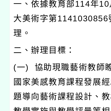
一、依據教育部
114
年
10
大美術字第
1141030856
理。
二、辦理目標：
(
一
)
協助現職藝術教師
國家美感教育課程發展經
題導向藝術課程設計、教