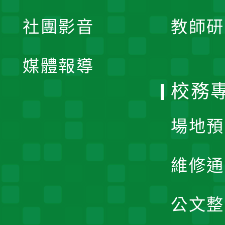
展
社團影音
教師研
選
開
單
媒體報導
選
校務
單
場地預
維修通
公文整