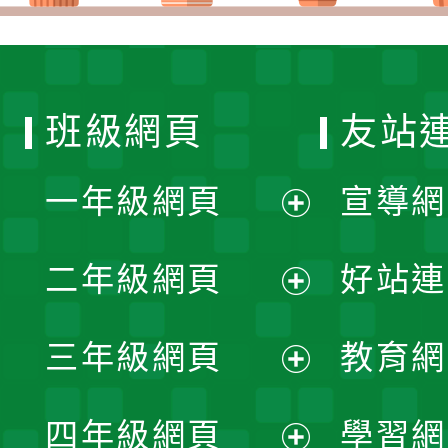
班級網頁
友站
一年級網頁
宣導網
展
二年級網頁
好站連
開
展
三年級網頁
教育網
選
開
展
單
四年級網頁
學習網
選