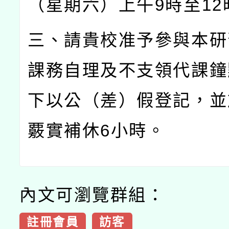
（星期六）上午
9
時至
12
三、請貴校准予參與本研
課務自理及不支領代課鐘
下以公（差）假登記，並
覈實補休
6
小時。
內文可瀏覽群組：
註冊會員
訪客