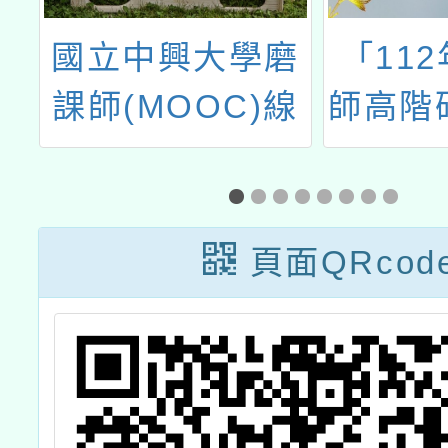
造
國立中興大學磨
「11
心
課師(MOOC)線
師高階
教
上課程「畜產品
導向跨
與它們的產地」
作
課程
頁面QRcod