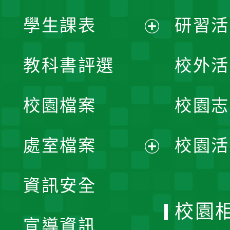
學生課表
研習活
展
教科書評選
校外活
開
校園檔案
校園志
選
單
處室檔案
校園活
展
資訊安全
開
校園
宣導資訊
選