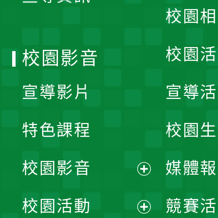
校園相
單
校園活
校園影音
宣導影片
宣導活
特色課程
校園生
校園影音
媒體報
展
校園活動
競賽活
開