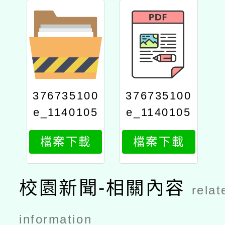
376735100
376735100
e_1140105
e_1140105
702_attach
702_attach
檔案下載
檔案下載
2
1
校園新聞-相關內容
relat
information