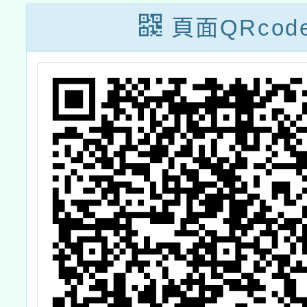
頁面QRcod