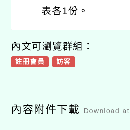
表各1份。
內文可瀏覽群組：
註冊會員
訪客
內容附件下載
Download a