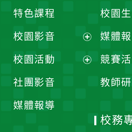
特色課程
校園生
校園影音
媒體報
展
校園活動
競賽活
開
展
社團影音
教師研
選
開
單
媒體報導
選
校務
單