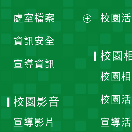
單
處室檔案
校園活
展
資訊安全
開
校園
宣導資訊
選
校園相
單
校園活
校園影音
宣導影片
宣導活