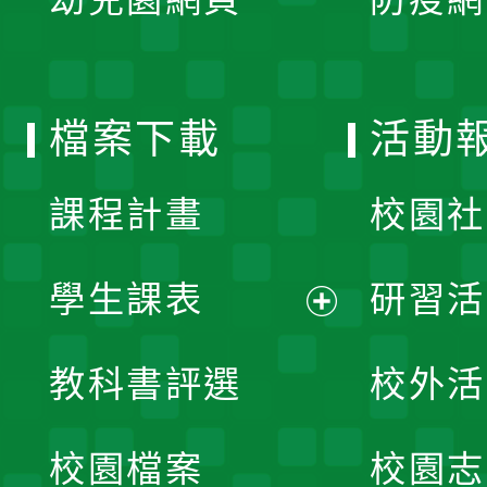
選
開
單
選
檔案下載
活動
單
課程計畫
校園社
學生課表
研習活
展
教科書評選
校外活
開
校園檔案
校園志
選