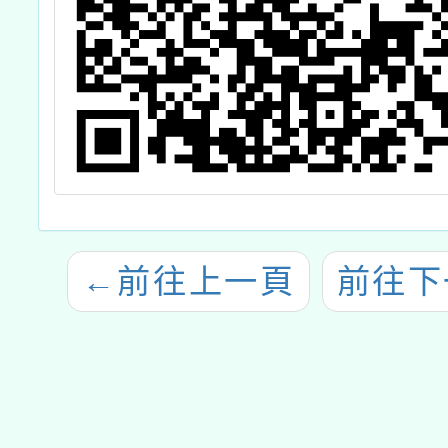
←
前往上一頁
前往下