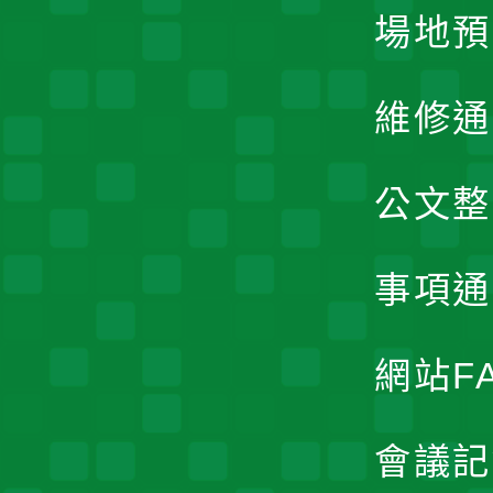
場地預
維修通
公文整
事項通
網站F
會議記