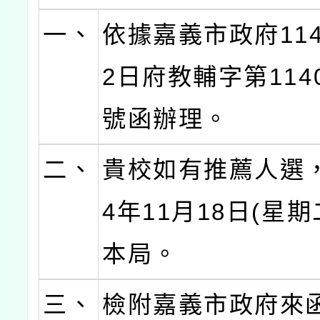
一、
依據嘉義市政府114
2日府教輔字第1140
號函辦理。
二、
貴校如有推薦人選，
4年11月18日(星
本局。
三、
檢附嘉義市政府來