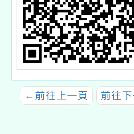
←
前往上一頁
前往下