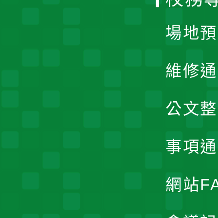
單
場地預
維修通
公文整
事項通
網站F