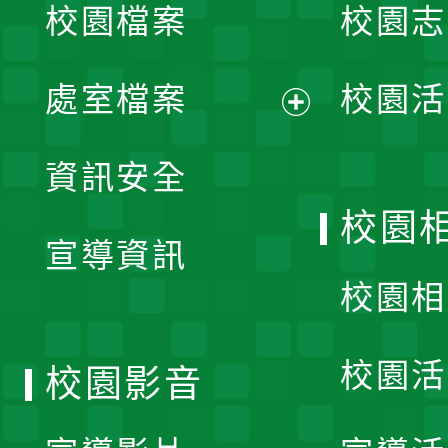
校園檔案
校園志
選
單
處室檔案
校園活
展
資訊安全
開
校園
宣導資訊
選
校園相
單
校園活
校園影音