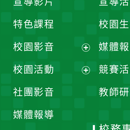
宣導影片
宣導活
特色課程
校園生
校園影音
媒體報
展
校園活動
競賽活
開
展
社團影音
教師研
選
開
單
媒體報導
選
校務