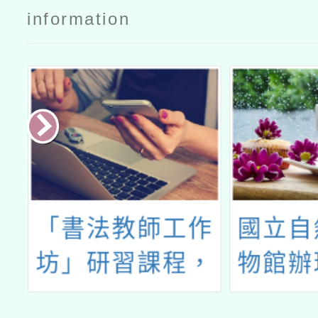
information
辦
「書法教師工作
國立自
未
坊」研習課程，
物館辦
坊
請鼓勵教師踴躍
宇宙悠