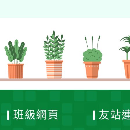
班級網頁
友站