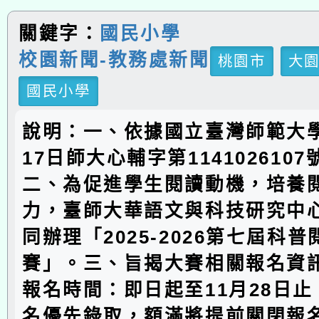
關鍵字：
國民小學
校園新聞-教務處新聞
桃園市
大
國民小學
說明：一、依據國立臺灣師範大學
17日師大心輔字第114102610
二、為促進學生閱讀動機，培養
力，臺師大華語文與科技研究中
同辦理「2025-2026第七屆科
賽」。三、旨揭大賽相關報名資訊
報名時間：即日起至11月28日
名優先錄取，額滿將提前關閉報名