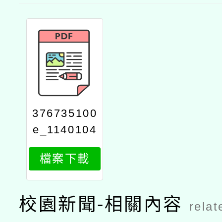
376735100
e_1140104
977_attach
檔案下載
1
校園新聞-相關內容
relat