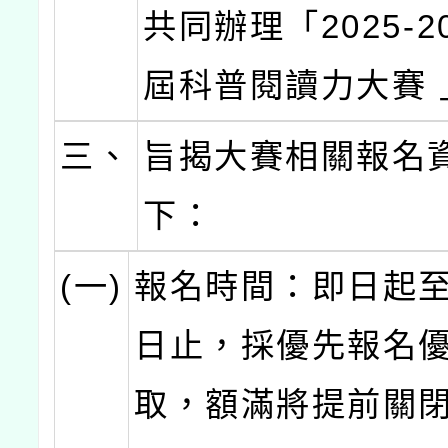
共同辦理「2025-2
屆科普閱讀力大賽 
三、
旨揭大賽相關報名
下：
(一)
報名時間：即日起至1
日止，採優先報名
取，額滿將提前關