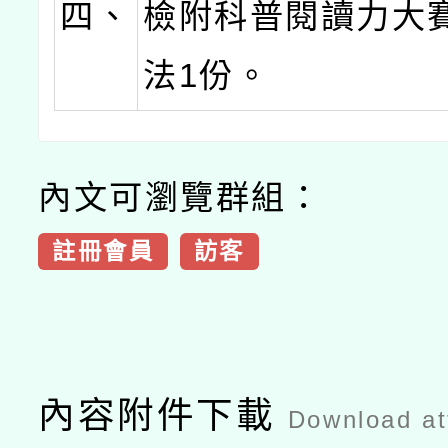
四、
檢附科普閱讀力大
法1份。
內文可瀏覽群組：
註冊會員
訪客
內容附件下載
Download a