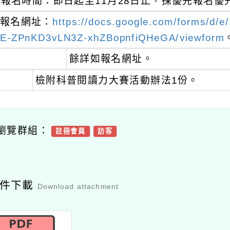
報名時間：即日起至11月28日止，採優先報名
報名網址：
https://docs.google.com/forms/d
E-ZPnKD3vLN3Z-xhZBopnfiQHeGA/viewform
餘詳如報名網址。
檢附科普閱讀力大賽活動辦法1份。
瀏覽群組：
註冊會員
訪客
附件下載
Download attachment