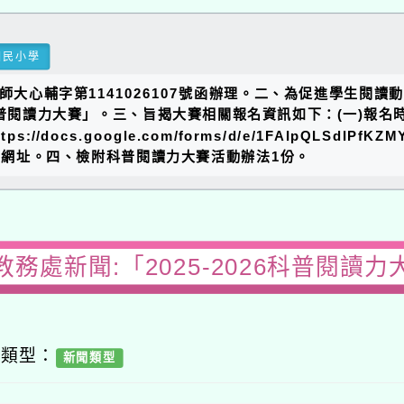
國民小學
日師大心輔字第1141026107號函辦理。二、為促進學生閱
屆科普閱讀力大賽」。三、旨揭大賽相關報名資訊如下：(一)報名
cs.google.com/forms/d/e/1FAIpQLSdIPfKZMY
餘詳如報名網址。四、檢附科普閱讀力大賽活動辦法1份。
教務處新聞:「2025-2026科普閱讀力
容類型：
新聞類型