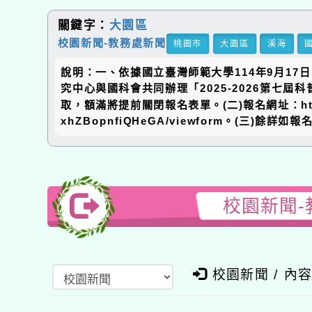
關鍵字：
大園區
校園新聞-教務處新聞
桃園市
大園區
溪海
說明：一、依據國立臺灣師範大學114年9月17
究中心與國科會共同辦理「2025-2026第七
取，額滿將提前關閉報名表單。(二)報名網址：https://do
xhZBopnfiQHeGA/viewform。(三)
校園新聞-
校園新聞 / 內