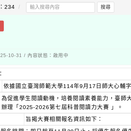
：234
搜尋
出
5-10-31 / 內容狀態：啟用中
：
依據國立臺灣師範大學114年9月17日師大心輔字第
為促進學生閱讀動機，培養閱讀素養能力，臺師
辦理「2025-2026第七屆科普閱讀力大賽 」。
旨揭大賽相關報名資訊如下：