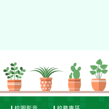
動瀏覽裝置
校園影音
校務專區