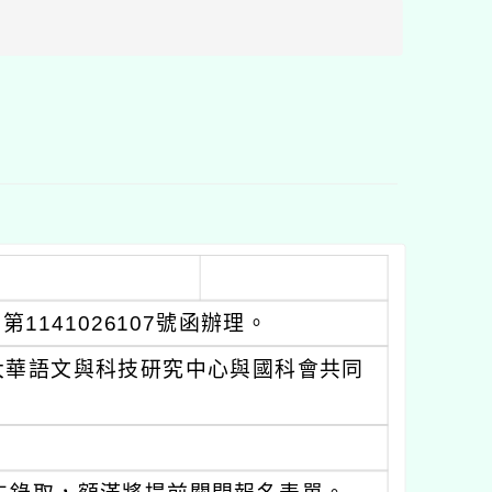
區
塊
1141026107號函辦理。
大華語文與科技研究中心與國科會共同