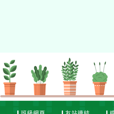
佈景版本：
neilhhes
適用瀏覽器：Edge、Goo
Xoops版本：
XOOPS
Xoops
網站設計
：
N
Xoops網站設計者：
班級網頁
友站連結