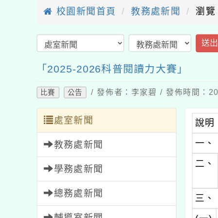
校園新聞首頁
教務處新聞
瀏覽
送
「2025-2026科普閱讀力大賽」
/ 發佈者：李家碧 / 發佈時間：202
比賽
公告
處室新聞
說明
一、
教務處新聞
二、
學務處新聞
總務處新聞
三、
輔導室新聞