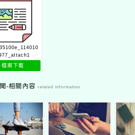
35100e_114010
977_attach1
檔案下載
聞-相關內容
related information