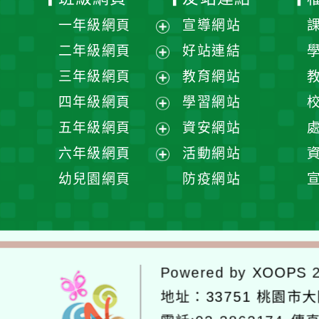
一年級網頁
宣導網站
展
二年級網頁
好站連結
開
展
三年級網頁
教育網站
選
開
展
四年級網頁
學習網站
單
選
開
展
五年級網頁
資安網站
單
選
開
展
六年級網頁
活動網站
單
選
開
展
幼兒園網頁
防疫網站
單
選
開
單
選
單
Powered by
XOOPS
2
地址：
33751 桃園市