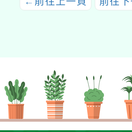
←
前往上一頁
前往下