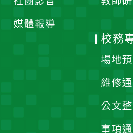
社團影音
教師研
選
開
單
媒體報導
選
校務
單
場地預
維修通
公文整
事項通