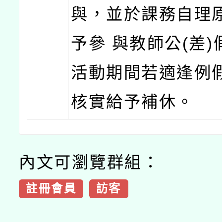
與，並於課務自理
予參 與教師公(差
活動期間若適逢例
核實給予補休。
內文可瀏覽群組：
註冊會員
訪客