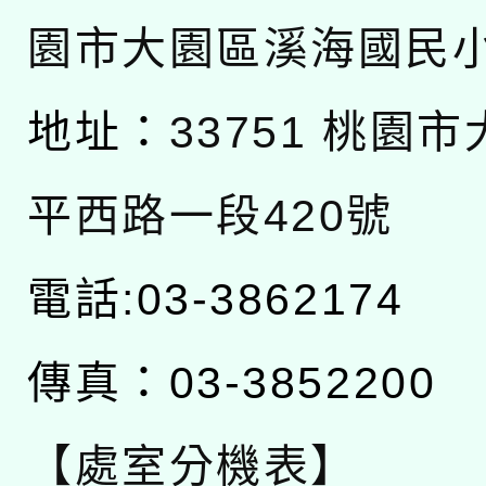
園市大園區溪海國民
地址：
33751 桃園
平西路一段420號
電話:03-3862174
傳真：03-3852200
【處室分機表】