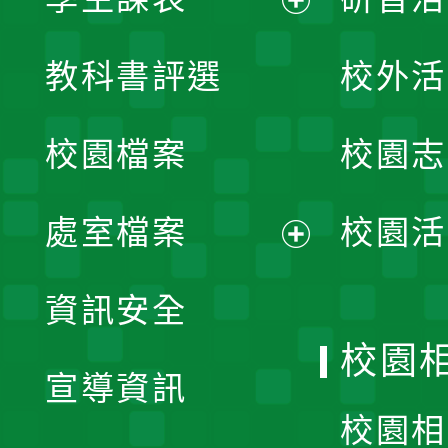
展
教科書評選
校外活
開
校園檔案
校園志
選
單
處室檔案
校園活
展
資訊安全
開
校園
宣導資訊
選
校園相