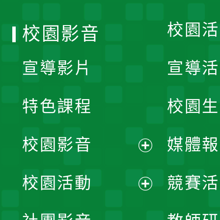
單
校園活
校園影音
宣導影片
宣導活
特色課程
校園生
校園影音
媒體報
展
校園活動
競賽活
開
展