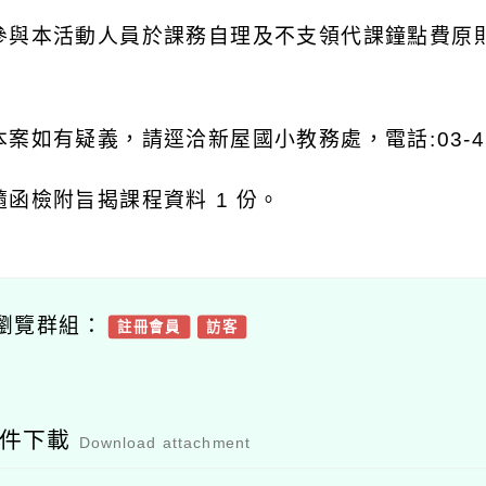
參與本活動人員於課務自理及不支領代課鐘點費原
本案如有疑義，請逕洽新屋國小教務處，電話
:03-
隨函檢附旨揭課程資料
1
份。
瀏覽群組：
註冊會員
訪客
附件下載
Download attachment