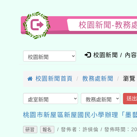
校園新聞-教務
校園新聞 / 內
校園新聞首頁
教務處新聞
瀏覽
送
桃園市新屋區新屋國民小學辦理「墨藝
/ 發佈者：許偵倫 / 發佈時間：202
研習
報名