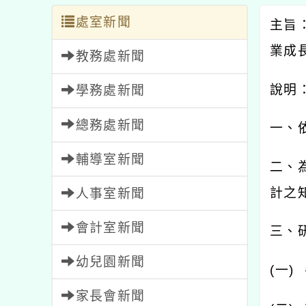
處室新聞
主旨
業成
教務處新聞
說明
學務處新聞
總務處新聞
一、
輔導室新聞
二、
計之
人事室新聞
會計室新聞
三、
幼兒園新聞
(
一
)
家長會新聞