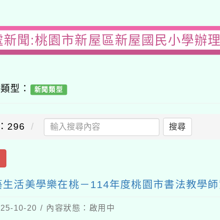
處新聞:桃園市新屋區新屋國民小學辦
容類型：
新聞類型
：296
搜尋
出
生活美學樂在桃－114年度桃園市書法教學
5-10-20 / 內容狀態：啟用中