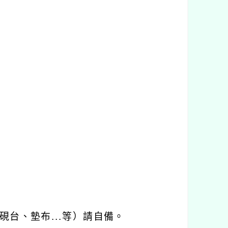
硯台、墊布
...
等）請自備。