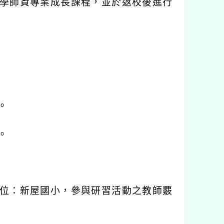
學師資專業成長課程，並於返校後進行
。
。
位：新屋國小，參與研習活動之教師覈