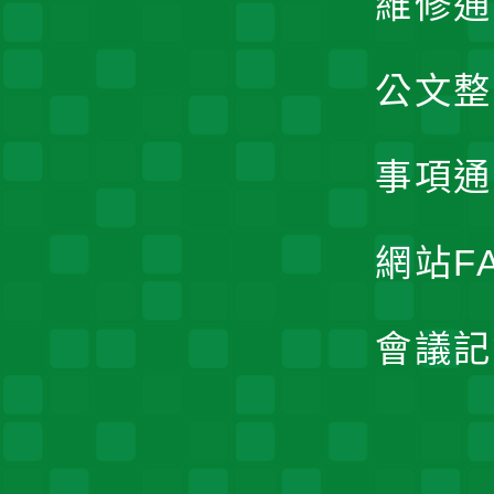
維修通
公文整
事項通
網站F
會議記