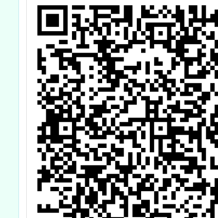
師數位
培力計
式AI
然領域
工作坊
研