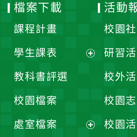
檔案下載
活動
單
課程計畫
校園社
學生課表
研習活
展
教科書評選
校外活
開
校園檔案
校園志
選
單
處室檔案
校園活