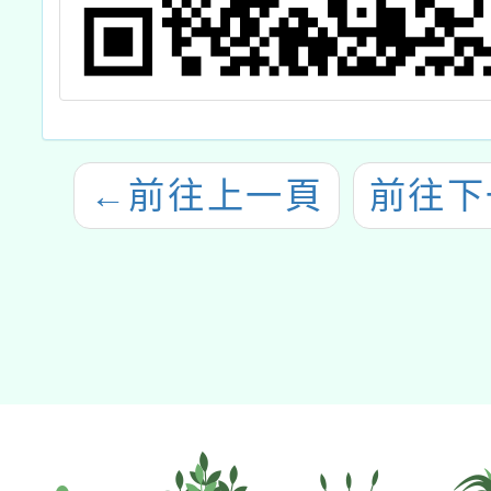
←
前往上一頁
前往下