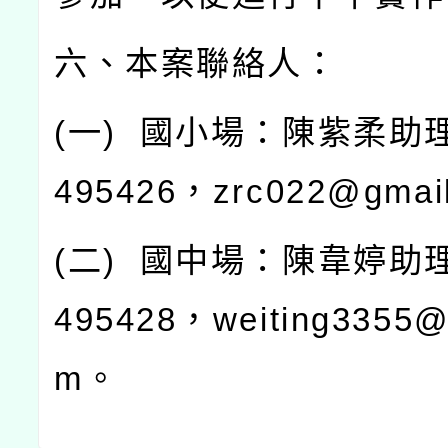
六、本案聯絡人：
(
一
)
國小場：陳紫柔助
495426
，
zrc022@gmai
(
二
)
國中場：陳韋婷助
495428
，
weiting3355@
m
。