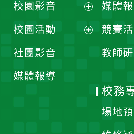
校園影音
媒體報
展
校園活動
競賽活
開
展
社團影音
教師研
選
開
單
媒體報導
選
校務
單
場地預