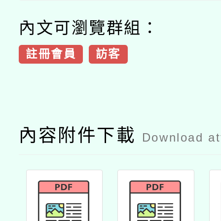
內文可瀏覽群組：
註冊會員
訪客
內容附件下載
Download a