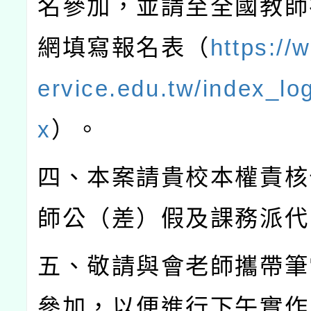
名參加，並請至全國教師
網填寫報名表（
https://
ervice.edu.tw/index_lo
x
）。
四、本案請貴校本權責核
師公（差）假及課務派代
五、敬請與會老師攜帶筆
參加，以便進行下午實作