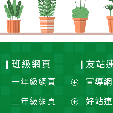
班級網頁
友站
一年級網頁
宣導網
展
二年級網頁
好站連
開
展