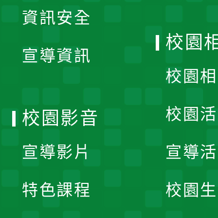
展
資訊安全
開
校園
宣導資訊
選
校園相
單
校園活
校園影音
宣導影片
宣導活
特色課程
校園生