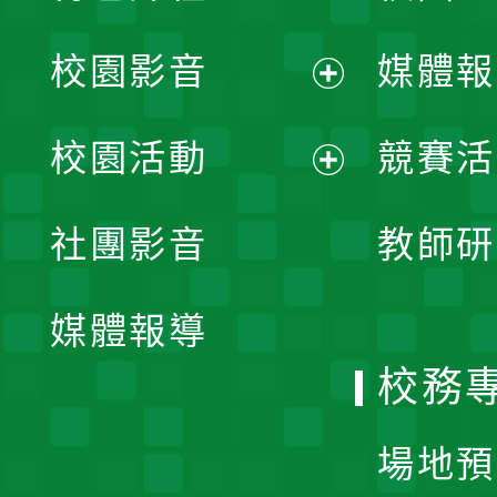
校園影音
媒體報
展
校園活動
競賽活
開
展
社團影音
教師研
選
開
單
媒體報導
選
校務
單
場地預