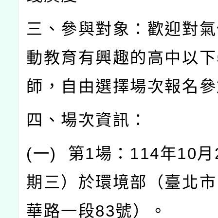
三、參與對象：歡迎對氣
動教育有興趣的高中以下
師，自由選擇場次報名參
四、場次資訊：
(
一
)
第
1
場：
114
年
10
月
期三）於環境部（臺北市
華路一段
83
號）。