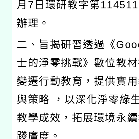
月
7
日環研教字第
114511
辦理。
二、旨揭研習透過《
Goo
士的淨零挑戰》數位教材
變遷行動教育，提供實用
與策略
，以深化淨零綠
教學成效，拓展環境永續
踐廣度。