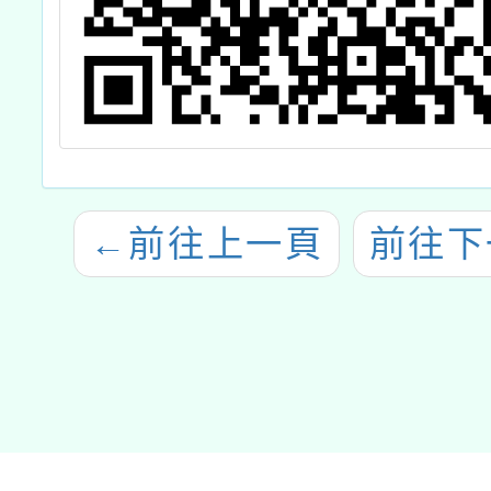
←
前往上一頁
前往下