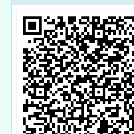
教
臺
拼
台
能
師
理
程