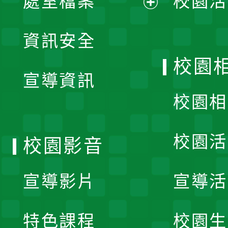
處室檔案
校園活
展
資訊安全
開
校園
宣導資訊
選
校園相
單
校園活
校園影音
宣導影片
宣導活
特色課程
校園生