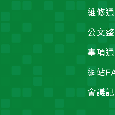
維修通
公文整
事項通
網站F
會議記