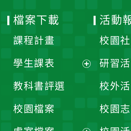
單
選
檔案下載
活動
單
課程計畫
校園社
學生課表
研習活
展
教科書評選
校外活
開
校園檔案
校園志
選
單