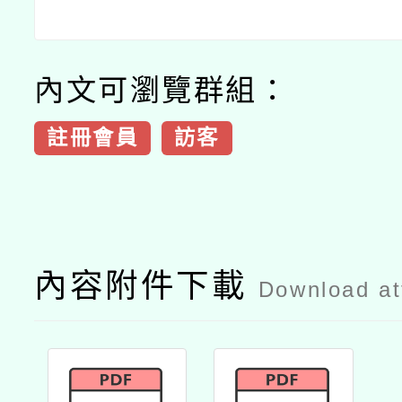
內文可瀏覽群組：
註冊會員
訪客
內容附件下載
Download a