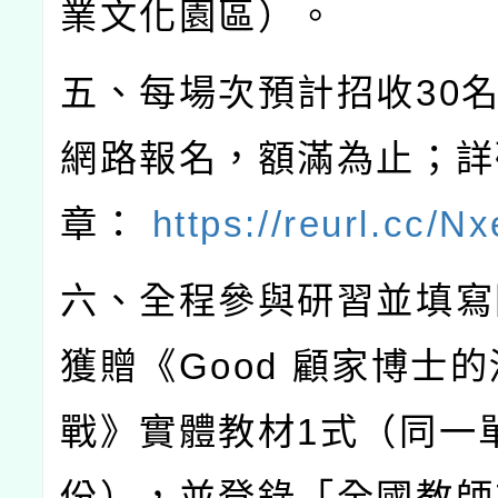
業文化園區）。
五、每場次預計招收
30
網路報名，額滿為止；詳
章：
https://reurl.cc/N
六、全程參與研習並填寫
獲贈《
Good
顧家博士的
戰》實體教材
1
式（同一
份），並登錄「全國教師