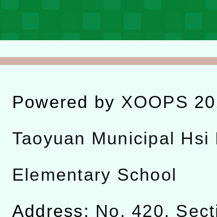
Powered by
XOOPS
20
Taoyuan Municipal Hsi 
Elementary School
Address:
No. 420, Sect