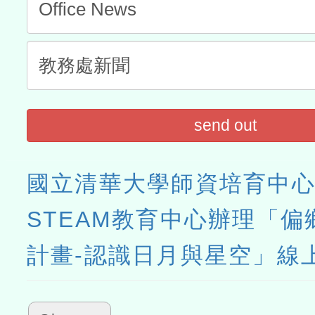
send out
國立清華大學師資培育中
STEAM教育中心辦理「偏
計畫-認識日月與星空」線