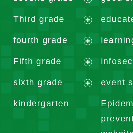
menu
expand
Third grade
educat
menu
expand
fourth grade
learnin
menu
expand
Fifth grade
infose
menu
expand
sixth grade
event s
menu
expand
kindergarten
Epidem
menu
preven