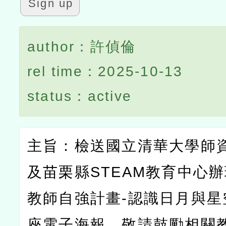
Sign up
author：許偵倫
rel time：2025-10-13
status：active
主旨：檢送國立清華大學師
及苗栗縣
STEAM
教育中心辦
教師自強計畫
-
認識日月與星
座電子海報，敬請鼓勵相關