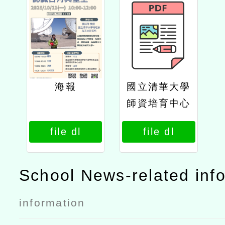
海報
國立清華大學
師資培育中心
及苗栗縣stea
file dl
file dl
m教育中心辦
理「偏鄉教師
自強計畫認識
School News-related inf
日月與星空」
information
線上講座公文