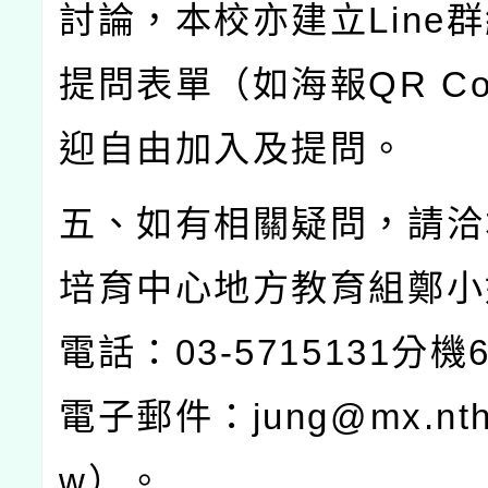
討論，本校亦建立
Line
群
提問表單（如海報
QR C
迎自由加入及提問。
五、如有相關疑問，請洽
培育中心地方教育組鄭小
電話：
03-5715131
分機
電子郵件：
jung@mx.nth
w
）。