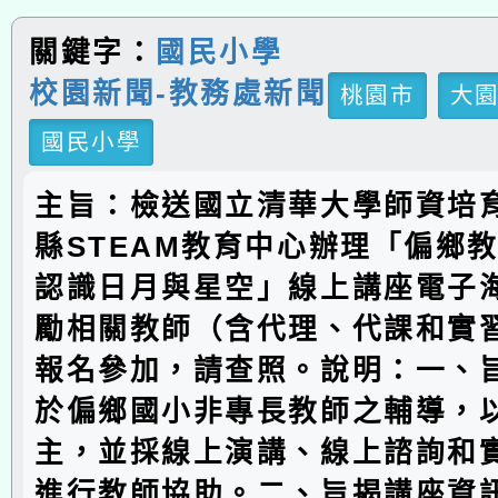
關鍵字：
國民小學
校園新聞-教務處新聞
桃園市
大
國民小學
主旨：檢送國立清華大學師資培
縣STEAM教育中心辦理「偏鄉教
認識日月與星空」線上講座電子
勵相關教師（含代理、代課和實
報名參加，請查照。說明：一、
於偏鄉國小非專長教師之輔導，
主，並採線上演講、線上諮詢和
進行教師協助。二、旨揭講座資訊