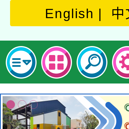
English
中