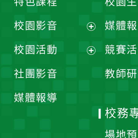
特色課程
校園生
校園影音
媒體報
展
校園活動
競賽活
開
展
社團影音
教師研
選
開
單
媒體報導
選
校務
單
場地預