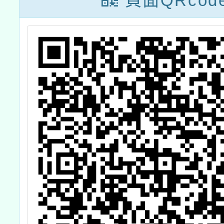
頁面QRcod