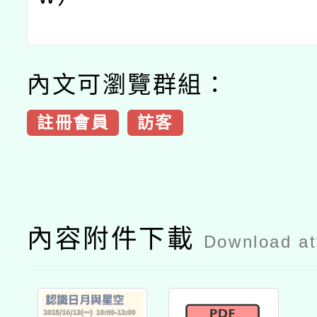
內文可瀏覽群組：
註冊會員
訪客
內容附件下載
Download a