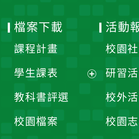
單
選
檔案下載
活動
單
課程計畫
校園社
學生課表
研習活
展
教科書評選
校外活
開
校園檔案
校園志
選