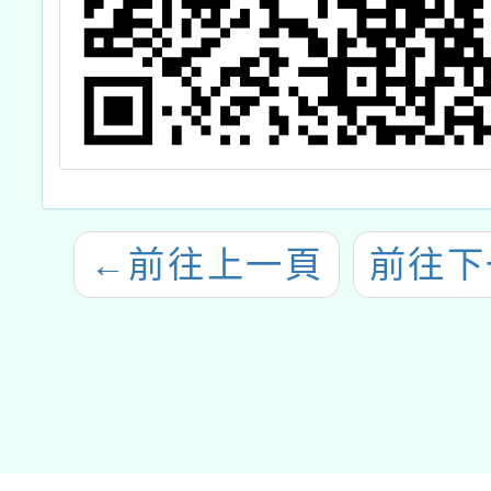
←
前往上一頁
前往下