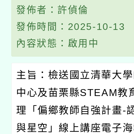
發佈者：許偵倫
發佈時間：2025-10-13
內容狀態：啟用中
主旨：檢送國立清華大學
中心及苗栗縣
STEAM
教
理「偏鄉教師自強計畫
-
與星空」線上講座電子海