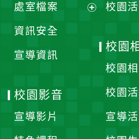
單
處室檔案
校園活
展
資訊安全
開
校園
宣導資訊
選
校園相
單
校園活
校園影音
宣導影片
宣導活