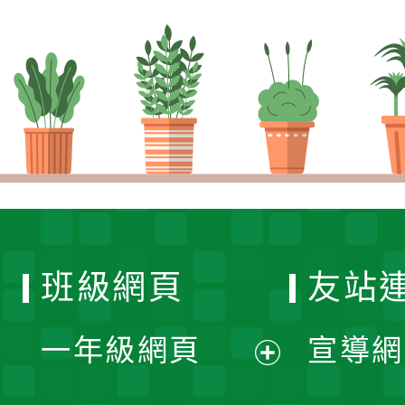
班級網頁
友站
一年級網頁
宣導網
展