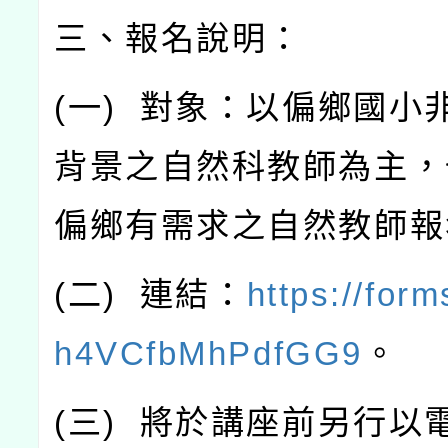
三、報名說明：
(
一
)
對象：以偏鄉國小
背景之自然科教師為主，
偏鄉有需求之自然教師報
(
二
)
連結：
https://form
h4VCfbMhPdfGG9
。
(
三
)
將於講座前另行以