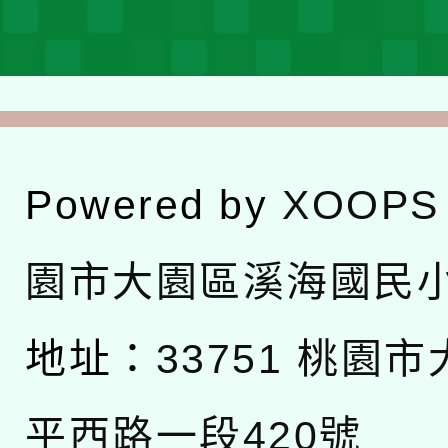
Powered by
XOOPS
園市大園區溪海國民
地址：
33751 桃園
平西路一段420號