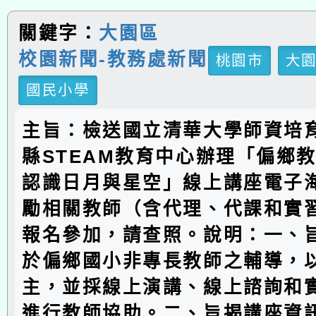
關鍵字：
大園區
校園新聞-教務處新聞
桃園市
大
國民小學
主旨：檢送國立清華大學師資培
縣STEAM教育中心辦理「偏鄉教
認識日月與星空」線上講座電子
勵相關教師（含代理、代課和實
報名參加，請查照。說明：一、
於偏鄉國小非專長教師之輔導，
主，並採線上演講、線上諮詢和
進行教師協助。二、旨揭講座資訊