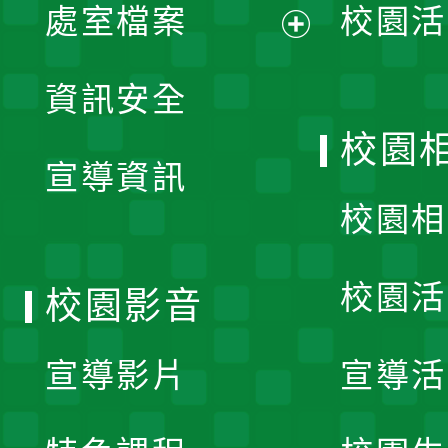
單
處室檔案
校園活
展
資訊安全
開
校園
宣導資訊
選
校園相
單
校園活
校園影音
宣導影片
宣導活