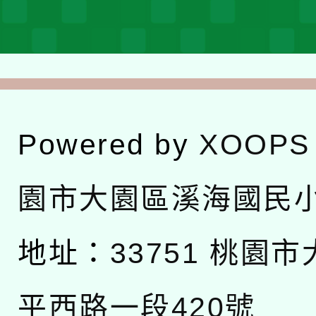
Powered by
XOOPS
園市大園區溪海國民
地址：
33751 桃園
平西路一段420號