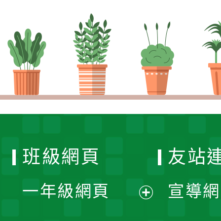
班級網頁
友站
一年級網頁
宣導網
展