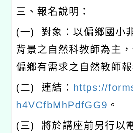
三、報名說明：
(
一
)
對象：以偏鄉國小
背景之自然科教師為主，
偏鄉有需求之自然教師報
(
二
)
連結：
https://form
h4VCfbMhPdfGG9
。
(
三
)
將於講座前另行以