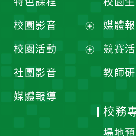
特色課程
校園生
校園影音
媒體報
展
校園活動
競賽活
開
展
社團影音
教師研
選
開
單
媒體報導
選
校務
單
場地預