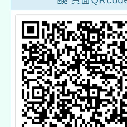
頁面QRcod
說明與
應用