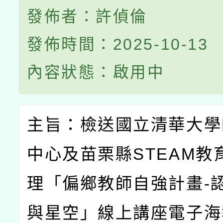
發佈者：許偵倫
發佈時間：2025-10-13
內容狀態：啟用中
主旨：檢送國立清華大學
中心及苗栗縣
STEAM
教
理「偏鄉教師自強計畫
-
與星空」線上講座電子海