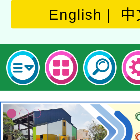
English
中