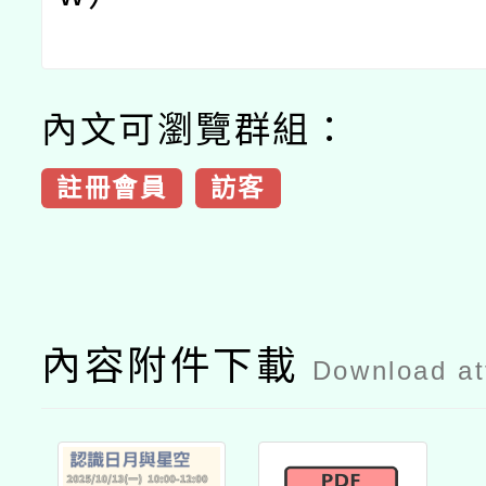
內文可瀏覽群組：
註冊會員
訪客
內容附件下載
Download a