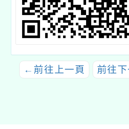
←
前往上一頁
前往下