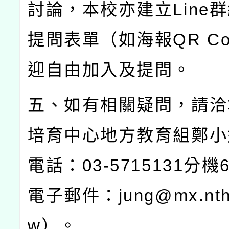
討論，本校亦建立
Line
群
提問表單（如海報
QR C
迎自由加入及提問。
五、如有相關疑問，請洽
培育中心地方教育組鄭小
電話：
03-5715131
分機
電子郵件：
jung@mx.nth
w
）。