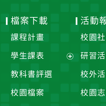
單
選
檔案下載
活動
單
課程計畫
校園社
學生課表
研習活
展
教科書評選
校外活
開
校園檔案
校園志
選