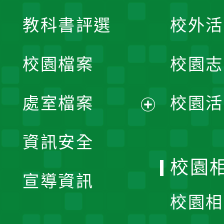
展
教科書評選
校外活
開
校園檔案
校園志
選
單
處室檔案
校園活
展
資訊安全
開
校園
宣導資訊
選
校園相
單