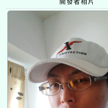
開發者相片
接種之民眾」措施，延長
月28日止