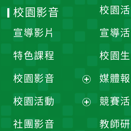
校園活
校園影音
宣導影片
宣導活
特色課程
校園生
校園影音
媒體報
展
校園活動
競賽活
開
展
社團影音
教師研
選