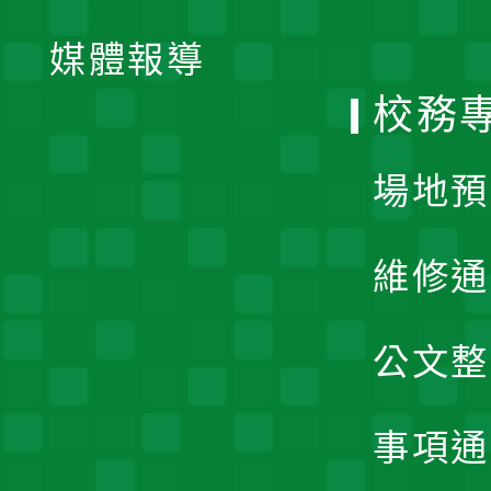
開
單
媒體報導
選
校務
單
場地預
維修通
公文整
事項通