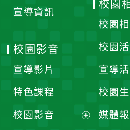
校園
宣導資訊
選
校園相
單
校園活
校園影音
宣導影片
宣導活
特色課程
校園生
校園影音
媒體報
展