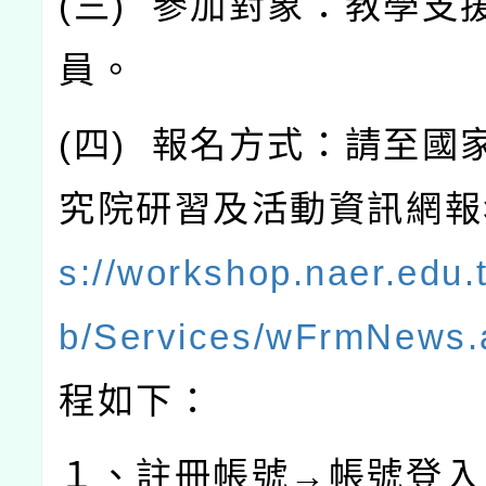
(
三
)
參加對象：教學支
員。
(
四
)
報名方式：請至國
究院研習及活動資訊網報
s://workshop.naer.edu
b/Services/wFrmNews.
程如下：
１、註冊帳號→帳號登入