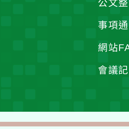
公文整
事項通
網站F
會議記