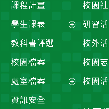
課程計畫
校園社
學生課表
研習活
展
教科書評選
校外活
開
校園檔案
校園志
選
單
處室檔案
校園活
展
資訊安全
開