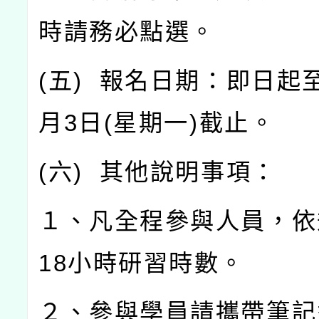
時請務必點選。
(
五
)
報名日期：即日起
月
3
日
(
星期一
)
截止。
(
六
)
其他說明事項：
１、凡全程參與人員，依
18
小時研習時數。
２、參與學員請攜帶筆記