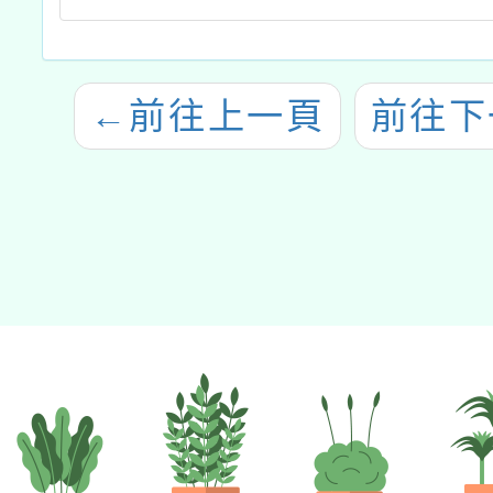
←
前往上一頁
前往下