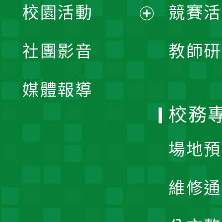
校園活動
競賽活
開
展
社團影音
教師研
選
開
單
媒體報導
選
校務
單
場地預
維修通