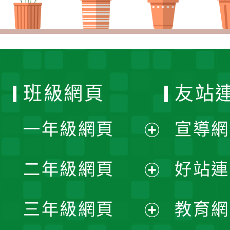
班級網頁
友站
一年級網頁
宣導網
展
二年級網頁
好站連
開
展
三年級網頁
教育網
選
開