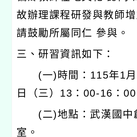
故辦理課程研發與教師增
請鼓勵所屬同仁
參與。
三、研習資訊如下：
(
一
)
時間：
115
年
1
月
日（三）
13
：
00-16
：
00
(
二
)
地點：武漢國中
室。