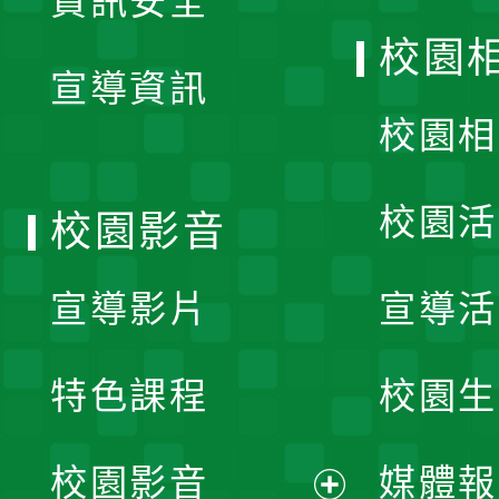
資訊安全
開
校園
宣導資訊
選
校園相
單
校園活
校園影音
宣導影片
宣導活
特色課程
校園生
校園影音
媒體報