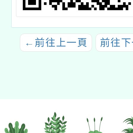
←
前往上一頁
前往下