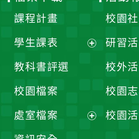
單
課程計畫
校園社
學生課表
研習活
展
教科書評選
校外活
開
校園檔案
校園志
選
單
處室檔案
校園活
展