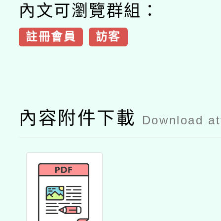
內文可瀏覽群組：
註冊會員
訪客
內容附件下載
Download a