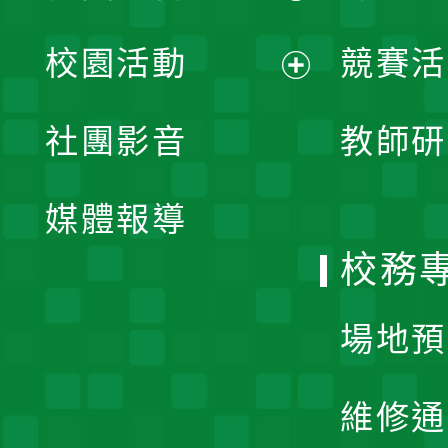
展
校園活動
競賽活
開
展
社團影音
教師研
選
開
單
媒體報導
選
校務
單
場地預
維修通