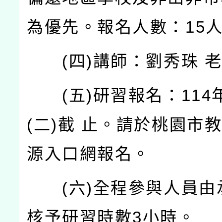
為優先。報名人數：
15
(
四
)
講師：劉秀珠
(
五
)
研習報名：
114
(
二
)
截
止。請於桃園市
源入口網報名。
(
六
)
全程參與人員由
核予研習時數
3
小時。