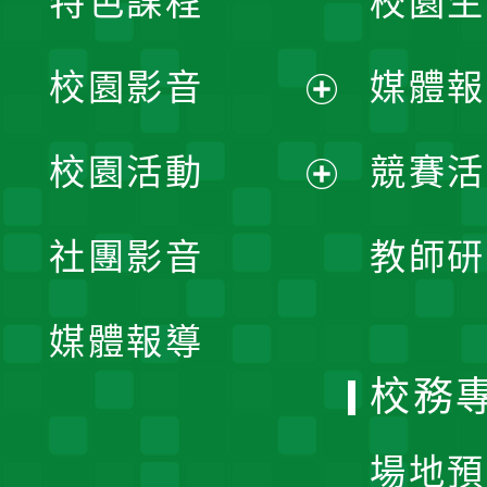
特色課程
校園生
校園影音
媒體報
展
校園活動
競賽活
開
展
社團影音
教師研
選
開
單
媒體報導
選
校務
單
場地預