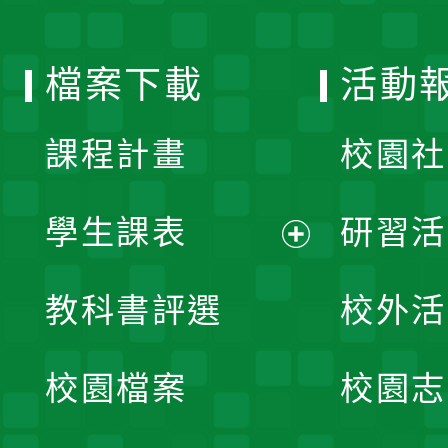
單
選
檔案下載
活動
單
課程計畫
校園社
學生課表
研習活
展
教科書評選
校外活
開
校園檔案
校園志
選