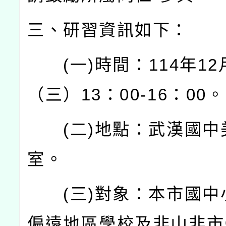
三、研習資訊如下：
(
一
)
時間：
114
年
12
（三）
13
：
00-16
：
00
。
(
二
)
地點：武漢國中
室。
(
三
)
對象：本市國中
偏遠地區學校及非山非市