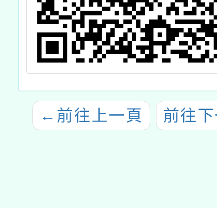
←
前往上一頁
前往下