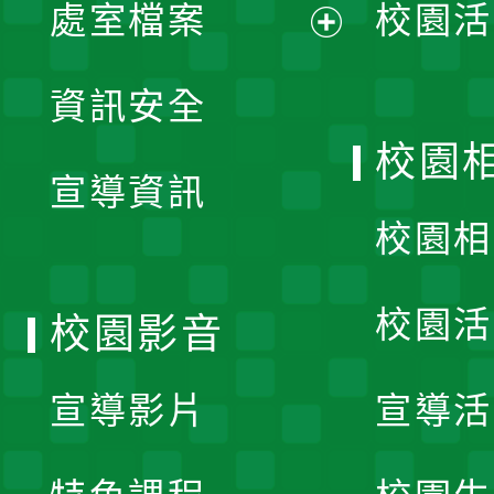
單
處室檔案
校園活
展
資訊安全
開
校園
宣導資訊
選
校園相
單
校園活
校園影音
宣導影片
宣導活