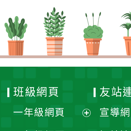
班級網頁
友站
一年級網頁
宣導網
展