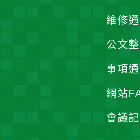
維修通
公文整
事項通
網站F
會議記