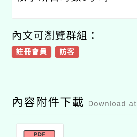
內文可瀏覽群組：
註冊會員
訪客
內容附件下載
Download a