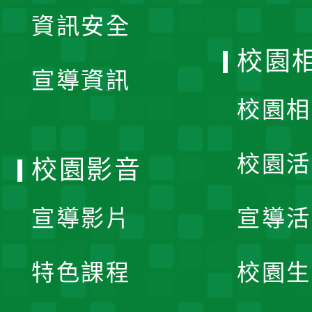
展
資訊安全
開
校園
宣導資訊
選
校園相
單
校園活
校園影音
宣導影片
宣導活
特色課程
校園生