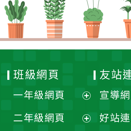
班級網頁
友站
一年級網頁
宣導網
展
二年級網頁
好站連
開
展