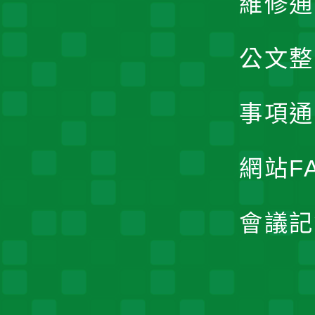
維修通
公文整
事項通
網站F
會議記