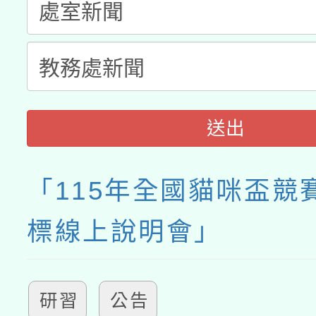
動」
送出
「115年全國貓咪盃競
標線上說明會」
研習
公告