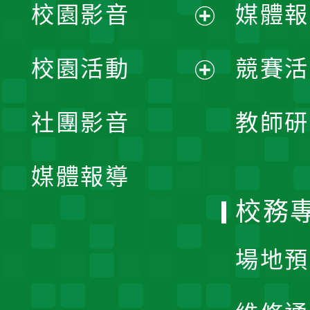
校園影音
媒體報
展
校園活動
競賽活
開
展
社團影音
教師研
選
開
單
媒體報導
選
校務
單
場地預