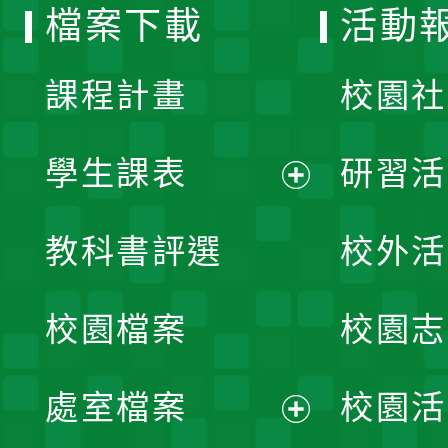
檔案下載
活動
單
課程計畫
校園社
學生課表
研習活
展
教科書評選
校外活
開
校園檔案
校園志
選
單
處室檔案
校園活