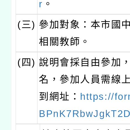
r
。
(三)
參加對象：本市國
相關教師。
(四)
說明會採自由參加
名，參加人員需線上
到網址：
https://fo
BPnK7RbwJgkT2D