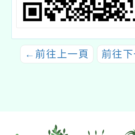
←
前往上一頁
前往下