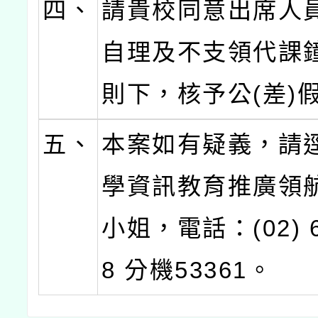
四、
請貴校同意出席人
自理及不支領代課
則下，核予公(差)
五、
本案如有疑義，請
學資訊教育推廣領
小姐，電話：(02) 6
8 分機53361。