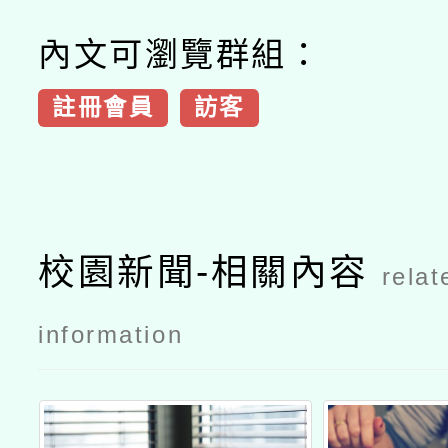
內文可瀏覽群組：
註冊會員
訪客
校園新聞-相關內容
relat
information