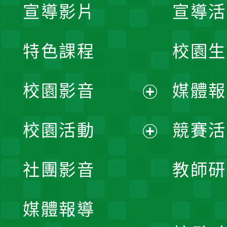
宣導影片
宣導活
特色課程
校園生
校園影音
媒體報
展
校園活動
競賽活
開
展
社團影音
教師研
選
開
單
媒體報導
選