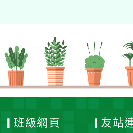
班級網頁
友站