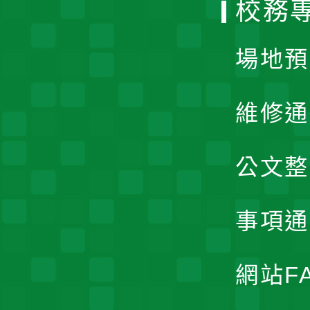
校務
單
場地預
維修通
公文整
事項通
網站F