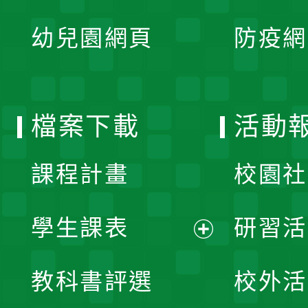
開
展
單
幼兒園網頁
防疫網
選
開
單
選
檔案下載
活動
單
課程計畫
校園社
學生課表
研習活
展
教科書評選
校外活
開