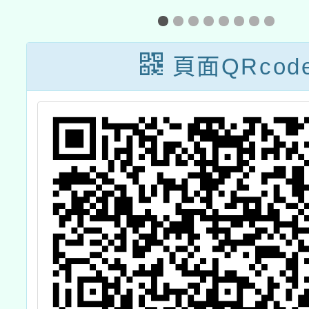
練」系列課程－
半導體
「數位英語增能
作
頁面QRcod
工作坊」