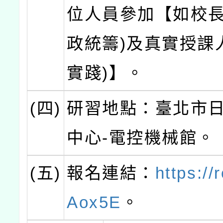
位人員參加【如校長
政統籌)及真實授課
實踐)】。
(四)
研習地點：臺北市
中心-電控機械館。
(五)
報名連結：
https://
Aox5E
。