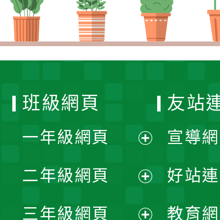
班級網頁
友站
一年級網頁
宣導網
展
二年級網頁
好站連
開
展
三年級網頁
教育網
選