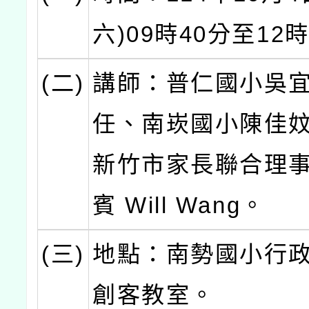
六)09時40分至12
(二)
講師：普仁國小吳
任、南崁國小陳佳
新竹市家長聯合理
賓 Will Wang。
(三)
地點：南勢國小行政
創客教室。