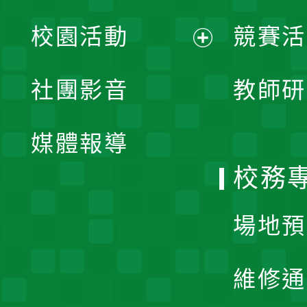
展
校園活動
競賽活
開
展
社團影音
教師研
選
開
單
媒體報導
選
校務
單
場地預
維修通