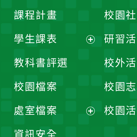
課程計畫
校園社
學生課表
研習活
展
教科書評選
校外活
開
校園檔案
校園志
選
單
處室檔案
校園活
展
資訊安全