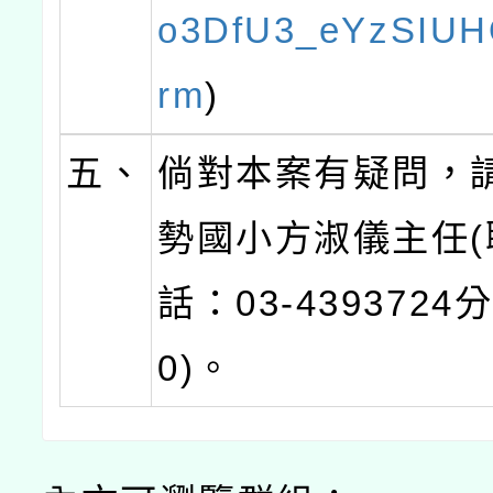
o3DfU3_eYzSIUH
rm
)
五、
倘對本案有疑問，
勢國小方淑儀主任(
話：03-4393724
0)。