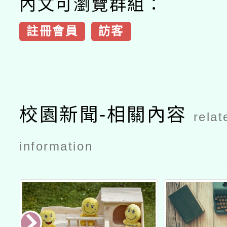
內文可瀏覽群組：
註冊會員
訪客
校園新聞-相關內容
relat
information