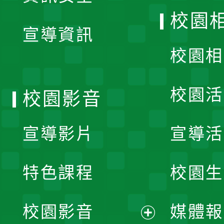
開
校園
宣導資訊
選
校園相
單
校園活
校園影音
宣導影片
宣導活
特色課程
校園生
校園影音
媒體報