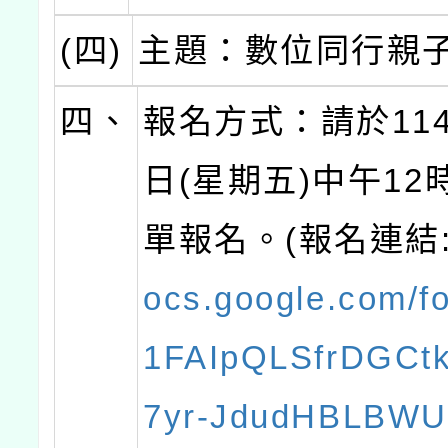
(四)
主題：數位同行親
四、
報名方式：請於114
日(星期五)中午12
單報名。(報名連結
ocs.google.com/fo
1FAIpQLSfrDGCt
7yr-JdudHBLBW