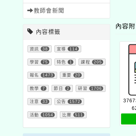
教師會新聞
內容
內容標籤
資訊
38
宣導
114
學習
75
特色
1
課程
205
報名
1473
重要
20
教學
7
節日
2
研習
1706
3767
注意
33
公告
1572
6
活動
1054
比賽
511