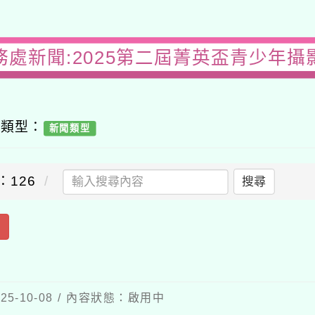
務處新聞:2025第二屆菁英盃青少年攝
容類型：
新聞類型
：126
搜尋
出
5-10-08 / 內容狀態：啟用中