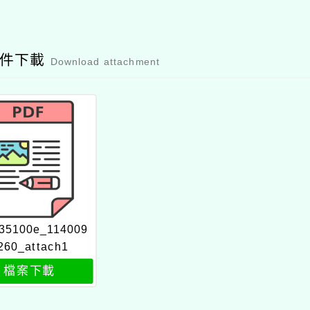
附件下載
Download attachment
35100e_114009
260_attach1
檔案下載