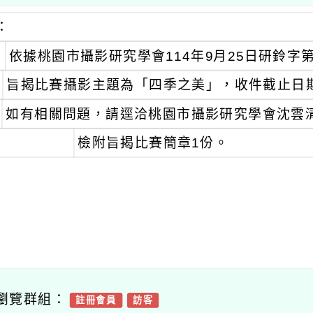
：
依據桃園市攝影研究學會114年9月25日研鈴字第1
旨揭比賽攝影主題為「四季之美」，收件截止日期為1
如有相關問題，請逕洽桃園市攝影研究學會沈雲清先生，
檢附旨揭比賽簡章1份。
瀏覽群組：
註冊會員
訪客