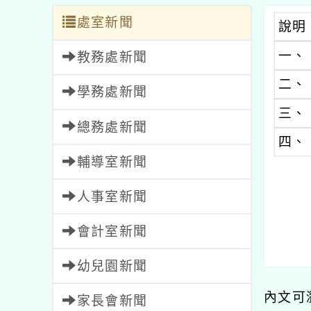
處室新聞
說明
一、
教務處新聞
二、
學務處新聞
三、
總務處新聞
四、
輔導室新聞
人事室新聞
會計室新聞
幼兒園新聞
內文可
家長會新聞