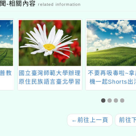
聞-相關內容
related information
灣師範大學辦理
不要再吸毒啦~拿起手
國立
族語言臺北學習
機一起Shorts出活力
下簡
14年度暑期「教
「11
課程學習班」、
探究
語學習班」招生
←
前往上一頁
前往