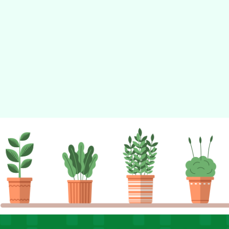
佈景版本：
neilhhes
適用瀏覽器：Edge、Goo
Xoops版本：
XOOPS
Xoops
網站設計
：
N
Xoops網站設計者：