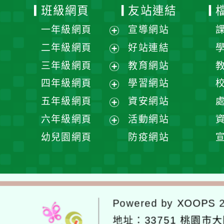
班級網頁
友站連結
一年級網頁
宣導網站
展
二年級網頁
好站連結
開
展
三年級網頁
教育網站
選
開
展
四年級網頁
學習網站
單
選
開
展
五年級網頁
資安網站
單
選
開
展
六年級網頁
活動網站
單
選
開
展
幼兒園網頁
防疫網站
單
選
開
單
選
單
Powered by
XOOPS
2
地址：
33751 桃園市