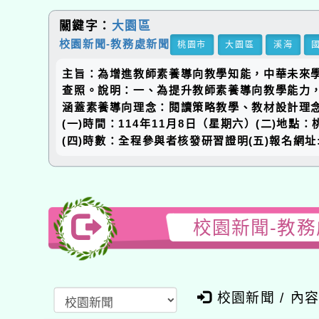
關鍵字：
大園區
校園新聞-教務處新聞
桃園市
大園區
溪海
主旨：為增進教師素養導向教學知能，中華未來
查照。說明：一、為提升教師素養導向教學能力
涵蓋素養導向理念：閱讀策略教學、教材設計理
(一)時間：114年11月8日（星期六）(二)地
(四)時數：全程參與者核發研習證明(五)報名網址:htt
校園新聞-教務
校園新聞 / 內