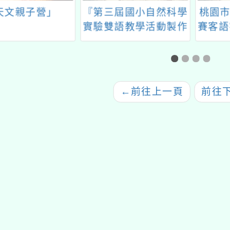
天文親子營」
『第三屆國小自然科學
桃園市
實驗雙語教學活動製作
賽客語
競賽』
暑
←
前往上一頁
前往