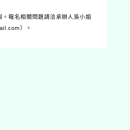
與。報名相關問題請洽承辦人吳小姐
ail.com
）。