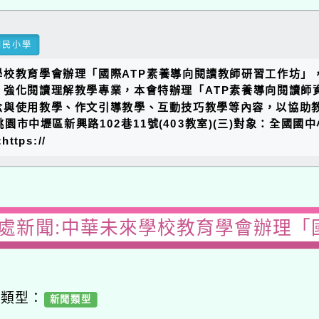
國民小學
學校教育學會辦理「國際ATP素養導向閱讀教師研習工作坊」
，強化閱讀理解教學專業，本會特辦理「ATP素養導向閱讀師
念與使用教學、作文引導教學、互動技巧教學等內容，以協助
點：桃園市中壢區新興路102巷11號(403教室)(三)對象：全
ps://
處新聞:中華未來學校教育學會辦理「
容類型：
新聞類型