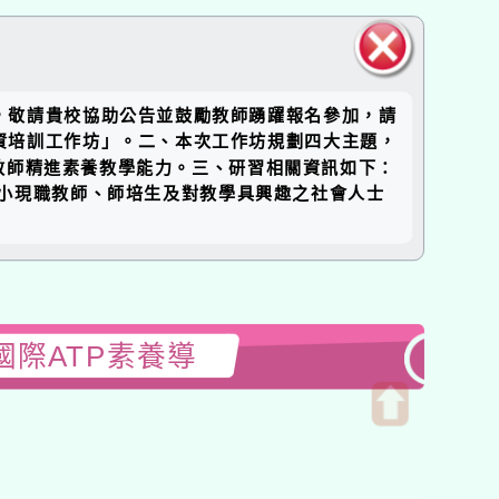
關閉區
，敬請貴校協助公告並鼓勵教師踴躍報名參加，請
塊
資培訓工作坊」。二、本次工作坊規劃四大主題，
教師精進素養教學能力。三、研習相關資訊如下：
國國中小現職教師、師培生及對教學具興趣之社會人士
國際ATP素養導
開
啟
上