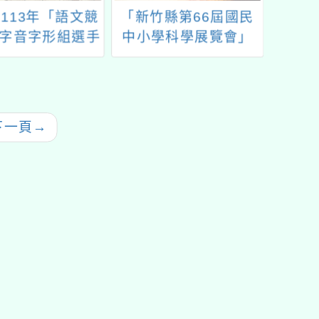
113年「語文競
「新竹縣第66屆國民
TKB
字音字形組選手
中小學科學展覽會」
期培訓營」
下一頁
→