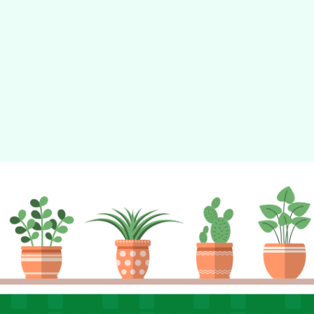
動瀏覽裝置