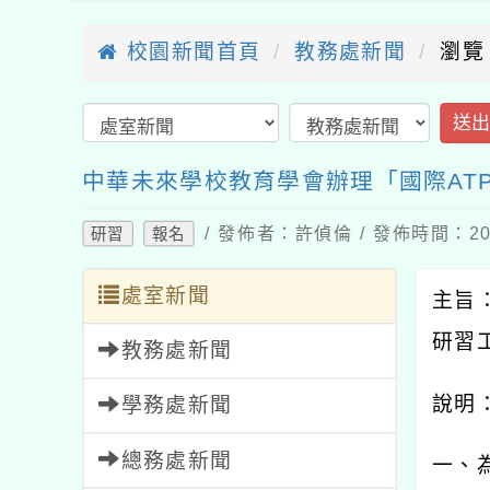
校園新聞首頁
教務處新聞
瀏覽
送
中華未來學校教育學會辦理「國際AT
/ 發佈者：許偵倫 / 發佈時間：202
研習
報名
處室新聞
主旨
研習
教務處新聞
說明
學務處新聞
總務處新聞
一、