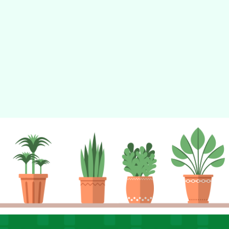
tyc2023
gle、Firefox、Vivaldi、Opera
支援行
 2.5.11
網站語系：zh-TW
eil網站設計工坊
徐嘉裕 Neil hsu