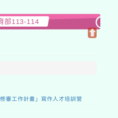
113-114
開
啟
上
方
區
塊
暨修審工作計畫」寫作人才培訓營