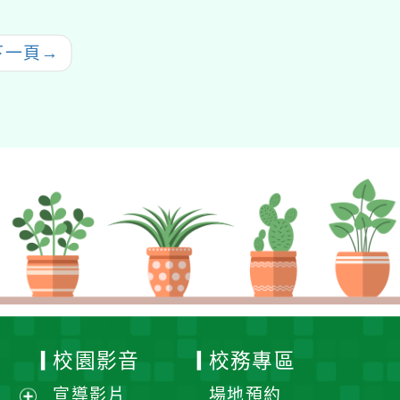
習」
下一頁
→
校園影音
校務專區
宣導影片
場地預約