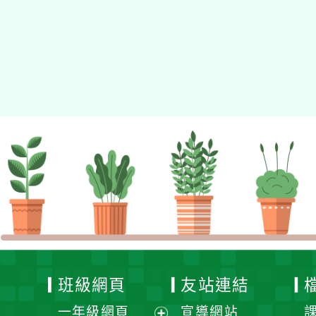
上學習】
班級網頁
友站連結
一年級網頁
宣導網站