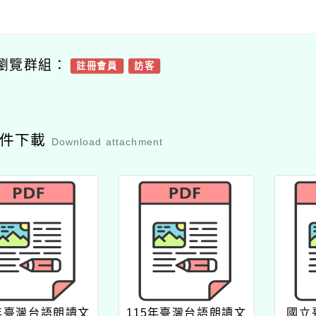
瀏覽群組：
註冊會員
訪客
附件下載
Download attachment
4年臺灣台語朗讀文
115年臺灣台語朗讀文
國立