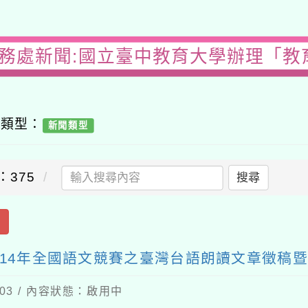
務處新聞:國立臺中教育大學辦理「教育部
容類型：
新聞類型
：375
搜尋
出
-114年全國語文競賽之臺灣台語朗讀文章徵稿
-03 / 內容狀態：啟用中