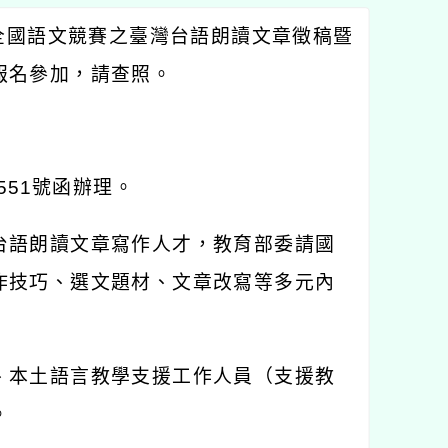
全國語文競賽之臺灣台語朗讀文章徵稿暨
報名參加，請查照。
551
號函辦理。
台語朗讀文章寫作人才，教育部委請國
作技巧、選文題材、文章改寫等多元內
、本土語言教學支援工作人員（支援教
。